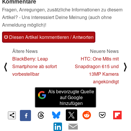
Kommentare
Fragen, Anregungen, zusätzliche Informationen zu diesem
Artikel? - Uns interessiert Deine Meinung (auch ohne
Anmeldung möglich)!
Diesen Artikel kommentieren / Antworten
Ältere News
Neuere News
BlackBerry: Leap
HTC: One M8s mit
⟨
⟩
Smartphone ab sofort
Snapdragon 615 und
vorbestellbar
13MP Kamera
angekündigt
Als bevorzugte Quelle
auf Google
hinzufügen