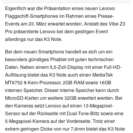
Eigentlich war die Präsentation eines neuen Lenovo
Flaggschiff-Smartphones im Rahmen eines Presse-
Events am 23. März erwartet worden. Anstatt des Vibe Z3
Pro präsentierte Lenovo bei dem gestrigen Event
allerdings nur das K3 Note.
Bei dem neuen Smartphone handelt es sich um ein
besonders günstiges Phablet mit guten technischen
Daten. Neben einem 5,5-Zoll-Display mit einer Full-HD-
Auflösung bietet das K3 Note auch einen MediaTek
MT6752 8-Kern-Prozessor, 2GB RAM sowie 16GB
internen Speicher. Dieser interne Speicher kann durch
MicroSD-Karten um weitere 32GB erweitert werden. Bei
den Kameras setzt Lenovo auf einen 13-Megapixel-
Sensor auf der Rückseite mit Dual-Tone-Blitz sowie eine
5-Megapixel-Kamera auf der Vorderseite. Trotz einer
extrem geringen Dicke von nur 7,6mm bietet das K3 Note