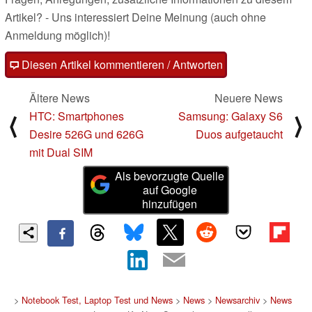
Artikel? - Uns interessiert Deine Meinung (auch ohne
Anmeldung möglich)!
Diesen Artikel kommentieren / Antworten
Ältere News
Neuere News
HTC: Smartphones
Samsung: Galaxy S6
⟨
⟩
Desire 526G und 626G
Duos aufgetaucht
mit Dual SIM
Als bevorzugte Quelle
auf Google
hinzufügen
>
Notebook Test, Laptop Test und News
>
News
>
Newsarchiv
>
News