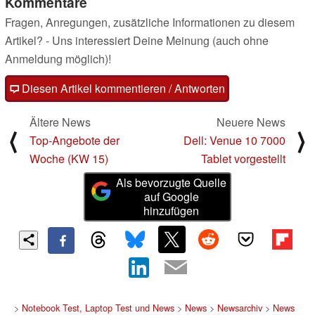
Kommentare
Fragen, Anregungen, zusätzliche Informationen zu diesem
Artikel? - Uns interessiert Deine Meinung (auch ohne
Anmeldung möglich)!
Diesen Artikel kommentieren / Antworten
Ältere News
Neuere News
⟨
⟩
Top-Angebote der
Dell: Venue 10 7000
Woche (KW 15)
Tablet vorgestellt
Als bevorzugte Quelle
auf Google
hinzufügen
>
Notebook Test, Laptop Test und News
>
News
>
Newsarchiv
>
News