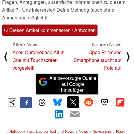
Fragen, Anregungen, zusätzliche Informationen zu diesem
Artikel? - Uns interessiert Deine Meinung (auch ohne
Anmeldung möglich)!
Diesen Artikel kommentieren / Antworten
Ältere News
Neuere News
Acer: Chromebase All-in-
Oppo R: Neues
⟨
⟩
One mit Touchscreen
Smartphone taucht auf
vorgestellt
Foto auf
Als bevorzugte Quelle
auf Google
hinzufügen
>
Notebook Test, Laptop Test und News
>
News
>
Newsarchiv
>
News