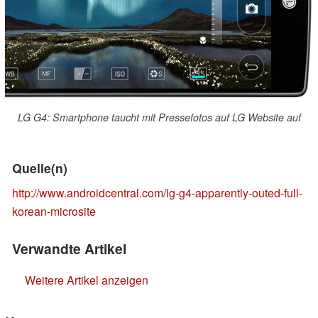
LG G4: Smartphone taucht mit Pressefotos auf LG Website auf
Quelle(n)
http://www.androidcentral.com/lg-g4-apparently-outed-full-
korean-microsite
Verwandte Artikel
Weitere Artikel anzeigen