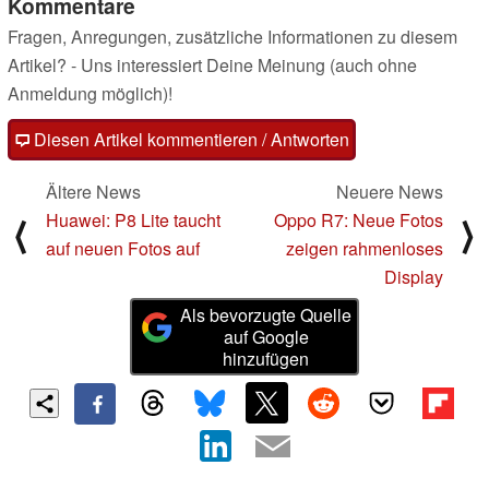
Kommentare
Fragen, Anregungen, zusätzliche Informationen zu diesem
Artikel? - Uns interessiert Deine Meinung (auch ohne
Anmeldung möglich)!
Diesen Artikel kommentieren / Antworten
Ältere News
Neuere News
Huawei: P8 Lite taucht
Oppo R7: Neue Fotos
⟨
⟩
auf neuen Fotos auf
zeigen rahmenloses
Display
Als bevorzugte Quelle
auf Google
hinzufügen