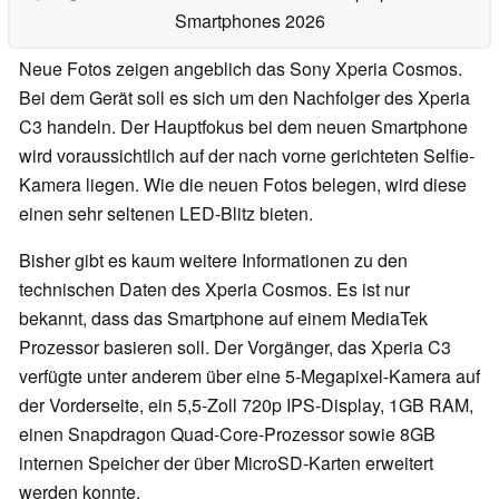
Smartphones 2026
Neue Fotos zeigen angeblich das Sony Xperia Cosmos.
Bei dem Gerät soll es sich um den Nachfolger des Xperia
C3 handeln. Der Hauptfokus bei dem neuen Smartphone
wird voraussichtlich auf der nach vorne gerichteten Selfie-
Kamera liegen. Wie die neuen Fotos belegen, wird diese
einen sehr seltenen LED-Blitz bieten.
Bisher gibt es kaum weitere Informationen zu den
technischen Daten des Xperia Cosmos. Es ist nur
bekannt, dass das Smartphone auf einem MediaTek
Prozessor basieren soll. Der Vorgänger, das Xperia C3
verfügte unter anderem über eine 5-Megapixel-Kamera auf
der Vorderseite, ein 5,5-Zoll 720p IPS-Display, 1GB RAM,
einen Snapdragon Quad-Core-Prozessor sowie 8GB
internen Speicher der über MicroSD-Karten erweitert
werden konnte.