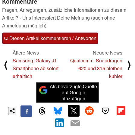
Kommentare
Fragen, Anregungen, zusätzliche Informationen zu diesem
Artikel? - Uns interessiert Deine Meinung (auch ohne
Anmeldung möglich)!
Diesen Artikel kommentieren / Antworten
Ältere News
Neuere News
Samsung: Galaxy J1
Qualcomm: Snapdragon
⟨
⟩
Smartphone ab sofort
620 und 815 bleiben
erhältlich
kühler
Als bevorzugte Quelle
auf Google
hinzufügen