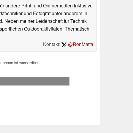
für andere Print- und Onlinemedien inklusive
erktechniker und Fotograf unter anderem in
d. Neben meiner Leidenschaft für Technik
 sportlichen Outdooraktivitäten. Thematisch
Kontakt:
@RonMatta
tphone ist wasserdicht
.2026 12:25