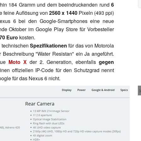
erhin 184 Gramm und dem beeindruckenden rund
6
 feine Auflösung von
2560 x 1440
Pixeln (493 ppi)
 Nexus 6 bei den Google-Smartphones eine neue
de Oktober im Google Play Store für Vorbesteller
70 Euro
kosten.
n technischen
Spezifikationen
für das von Motorola
r Beschreibung "Water Resistan" ein Ja angeführt.
neue
Moto X
der 2. Generation, ebenfalls
gegen
Einen offiziellen IP-Code für den Schutzgrad nennt
ogle für das Nexus 6 nicht.