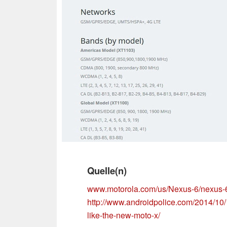
Quelle(n)
www.motorola.com/us/Nexus-6/nexus-6
http://www.androidpolice.com/2014/10/1
like-the-new-moto-x/