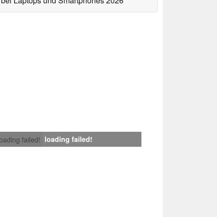
bei Laptops und Smartphones 2026
loading failed!
loading failed!