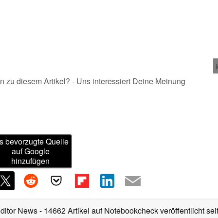
n zu diesem Artikel? - Uns interessiert Deine Meinung
s bevorzugte Quelle
auf Google
hinzufügen
Editor News
- 14662 Artikel auf Notebookcheck veröffentlicht
sei