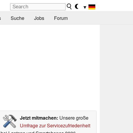
▼
s
Suche
Jobs
Forum
Jetzt mitmachen:
Unsere große
Umfrage zur Servicezufriedenheit