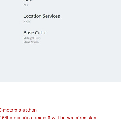
-motorola-us.html
5/the-motorola-nexus-6-will-be-water-resistant-