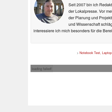
Seit 2007 bin ich Redakt
der Lokalpresse. Vor mei
der Planung und Projekt
und Wissenschaft schlägt
interessiere ich mich besonders für die Be
>
Notebook Test, Lapto
loading failed!
Impress