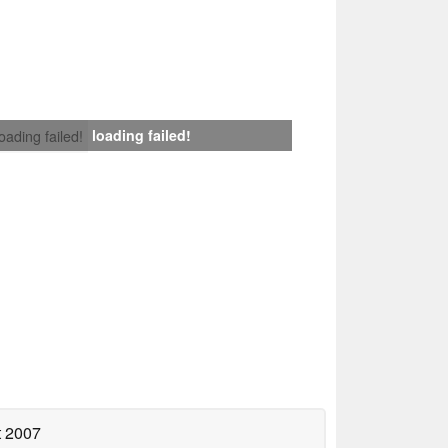
loading failed!
loading failed!
t 2007