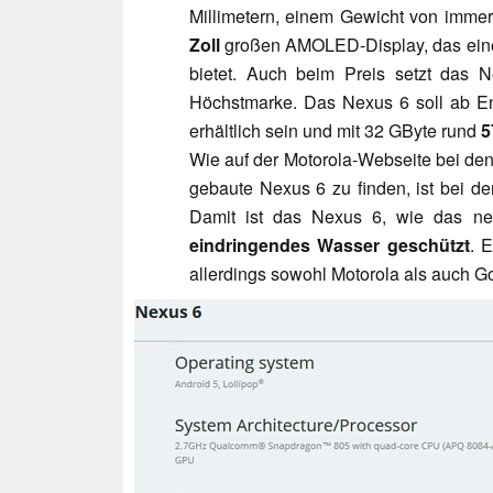
Millimetern, einem Gewicht von imm
Zoll
großen AMOLED-Display, das eine
bietet. Auch beim Preis setzt das
Höchstmarke. Das Nexus 6 soll ab En
erhältlich sein und mit 32 GByte rund
5
Wie auf der Motorola-Webseite bei de
gebaute Nexus 6 zu finden, ist bei de
Damit ist das Nexus 6, wie das 
eindringendes Wasser geschützt
. 
allerdings sowohl Motorola als auch Go