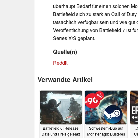
überhaupt Bedarf für einen solchen Mo
Battlefield sich zu stark an Call of Du
tatsächlich verfügbar sein und wie gut
Veröffentlichung von Battlefield 7 ist 
Series X/S geplant.
Quelle(n)
Reddit
Verwandte Artikel
Battlefield 6: Release
Schwestern-Duo auf
„
Date und Preis geleakt
Monsterjagd: Düsteres
Ce