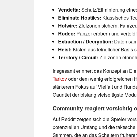
Vendetta:
Schutz/Eliminierung eine
Eliminate Hostiles:
Klassisches Te
Hotwire:
Zielzonen sichern, Fahrzeu
Rodeo:
Panzer erobern und verteid
Extraction / Decryption:
Daten sam
Heist:
Kisten aus feindlicher Basis 
Territory / Circuit:
Zielzonen einneh
Insgesamt erinnert das Konzept an El
Tarkov
oder dem wenig erfolgreichen H
stärkerem Fokus auf Vielfalt und Runden
Gauntlet der bislang vielseitigste Modu
Community reagiert vorsichtig o
Auf Reddit zeigen sich die Spieler vor
potenziellen Umfang und die taktische 
Stimmen, die an das Scheitern früherer