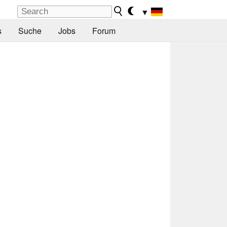
▼
s
Suche
Jobs
Forum