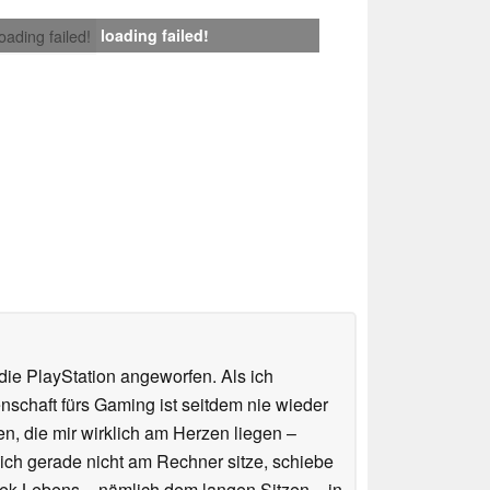
loading failed!
loading failed!
ie PlayStation angeworfen. Als ich
schaft fürs Gaming ist seitdem nie wieder
n, die mir wirklich am Herzen liegen –
ich gerade nicht am Rechner sitze, schiebe
ek-Lebens – nämlich dem langen Sitzen – in