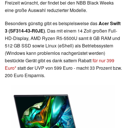
Freizeit wünscht, der findet bei den NBB Black Weeks
eine große Auswahl reduzierter Modelle.
Besonders günstig gibt es beispielsweise das
Acer Swift
3 (SF314-43-R0JE)
. Das mit einem 14 Zoll großen Full-
HD-Display, AMD Ryzen R5-5500U samt 8 GB RAM und
512 GB SSD sowie Linux (eShell) als Betriebssystem
(Windows kann problemlos nachgerüstet werden)
bestückte Gerät gibt es dank sattem Rabatt
für nur 399
Euro
statt der UVP von 599 Euro - macht 33 Prozent bzw.
200 Euro Ersparnis.