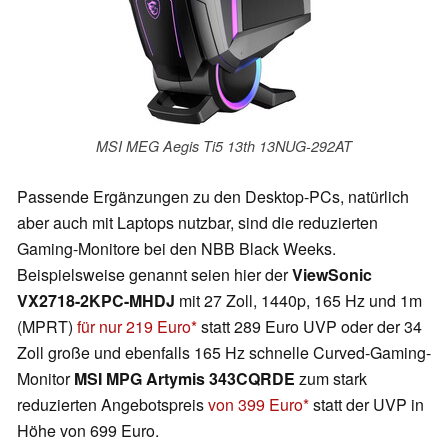
MSI MEG Aegis Ti5 13th 13NUG-292AT
Passende Ergänzungen zu den Desktop-PCs, natürlich
aber auch mit Laptops nutzbar, sind die reduzierten
Gaming-Monitore bei den NBB Black Weeks.
Beispielsweise genannt seien hier der
ViewSonic
VX2718-2KPC-MHDJ
mit 27 Zoll, 1440p, 165 Hz und 1m
(MPRT)
für nur 219 Euro
statt 289 Euro UVP oder der 34
Zoll große und ebenfalls 165 Hz schnelle Curved-Gaming-
Monitor
MSI MPG Artymis 343CQRDE
zum stark
reduzierten Angebotspreis
von 399 Euro
statt der UVP in
Höhe von 699 Euro.