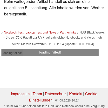
Beim vorliegenden Artikel handelt es sich um eine
entgeltliche Einschaltung. Alle Inhalte wurden vom Werber
bereitgestellt.
>
Notebook Test, Laptop Test und News
>
Partnerlinks
> NBB Black Weeks
– Bis zu -70% Rabatt zur UVP auf zahlreiche Notebooks und vieles mehr
Autor: Marcus Schwarten, 11.03.2024 (Update: 20.06.2024)
loading failed!
loading failed!
Impressum
|
Team
|
Datenschutz
|
Kontakt
|
Cookie
Einstellungen
| 01.08.2026 20:24
* Beim Kauf über einen Affiliate-Link kann Notebookcheck eine Vergütung