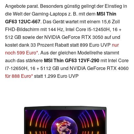
Angebote parat. Besonders günstig gelingt der Einstieg in
die Welt der Gaming-Laptops z. B. mit dem
MSI Thin
GF63 12UC-667
. Das Gerät wartet mit einem 15,6 Zoll
FHD-Bildschirm mit 144 Hz, Intel Core i5-12450H, 16 +
512 GB sowie der NVIDIA GeForce RTX 3050 auf und
kostet dank 33 Prozent Rabatt statt 899 Euro UVP
nur
noch 599 Euro
. Aus der gleichen Modellreihe stammt
auch das stärkere
MSI Thin GF63 12VF-290
mit Intel Core
i7-12650H, 16 + 5112 GB und NVIDIA GeForce RTX 4060
für 888 Euro
statt 1.299 Euro UVP