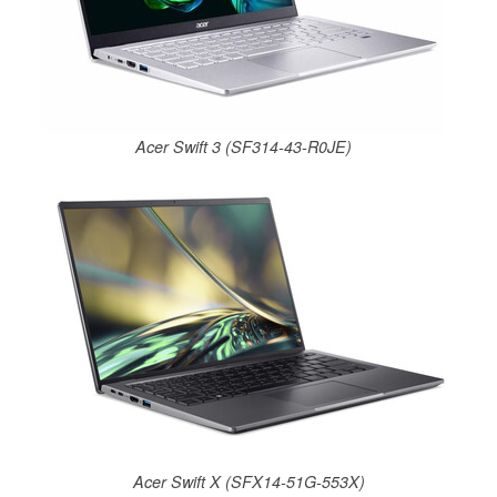
Acer Swift 3 (SF314-43-R0JE)
Acer Swift X (SFX14-51G-553X)