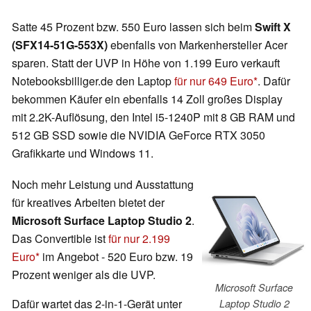
Satte 45 Prozent bzw. 550 Euro lassen sich beim
Swift X
(SFX14-51G-553X)
ebenfalls von Markenhersteller Acer
sparen. Statt der UVP in Höhe von 1.199 Euro verkauft
Notebooksbilliger.de den Laptop
für nur 649 Euro
. Dafür
bekommen Käufer ein ebenfalls 14 Zoll großes Display
mit 2.2K-Auflösung, den Intel i5-1240P mit 8 GB RAM und
512 GB SSD sowie die NVIDIA GeForce RTX 3050
Grafikkarte und Windows 11.
Noch mehr Leistung und Ausstattung
für kreatives Arbeiten bietet der
Microsoft Surface Laptop Studio 2
.
Das Convertible ist
für nur 2.199
Euro
im Angebot - 520 Euro bzw. 19
Prozent weniger als die UVP.
Microsoft Surface
Dafür wartet das 2-in-1-Gerät unter
Laptop Studio 2