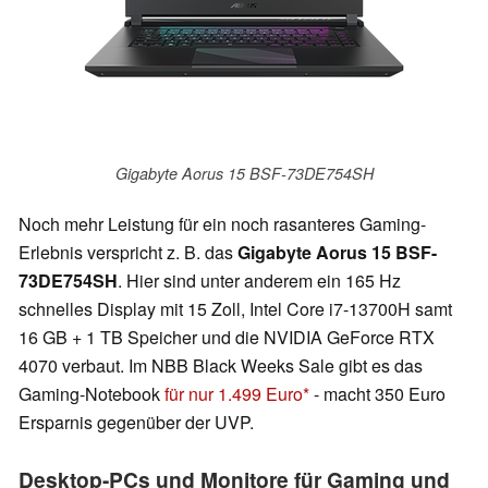
Gigabyte Aorus 15 BSF-73DE754SH
Noch mehr Leistung für ein noch rasanteres Gaming-
Erlebnis verspricht z. B. das
Gigabyte Aorus 15 BSF-
73DE754SH
. Hier sind unter anderem ein 165 Hz
schnelles Display mit 15 Zoll, Intel Core i7-13700H samt
16 GB + 1 TB Speicher und die NVIDIA GeForce RTX
4070 verbaut. Im NBB Black Weeks Sale gibt es das
Gaming-Notebook
für nur 1.499 Euro
- macht 350 Euro
Ersparnis gegenüber der UVP.
Desktop-PCs und Monitore für Gaming und