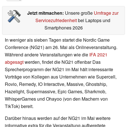
Jetzt mitmachen:
Unsere große
Umfrage zur
Servicezufriedenheit
bei Laptops und
Smartphones 2026
In weniger als sieben Tagen startet die Nordic Game
Conference (NG21) am 26. Mai als Onlineveranstaltung.
Während andere Veranstaltungen wie die
IFA 2021
abgesagt
werden, findet die NG21 offenbar Das
Sprecherprogramm der NG21 im Mai hält interessante
Vorträge von Kollegen aus Unternehmen wie Supercell,
Rovio, Remedy, IO Interactive, Massive, Ghostship,
Hazelight, Supermassive, Epic Games, Sharkmob,
WhisperGames und Ohayoo (von den Machern von
TikTok) bereit.
Darüber hinaus werden auf der NG21 im Mai weitere
informative extra für die Veranstaltung aufbereitete