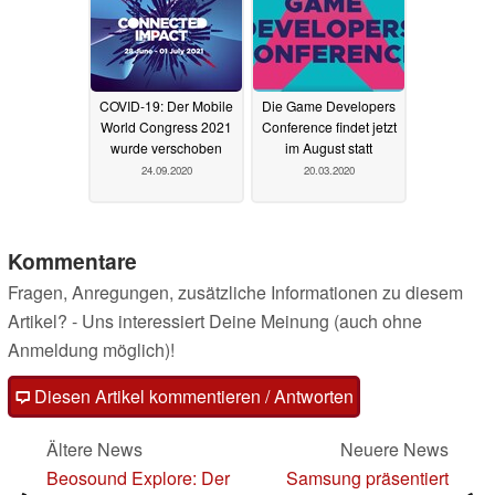
COVID-19: Der Mobile
Die Game Developers
World Congress 2021
Conference findet jetzt
wurde verschoben
im August statt
24.09.2020
20.03.2020
Kommentare
Fragen, Anregungen, zusätzliche Informationen zu diesem
Artikel? - Uns interessiert Deine Meinung (auch ohne
Anmeldung möglich)!
Diesen Artikel kommentieren / Antworten
Ältere News
Neuere News
Beosound Explore: Der
Samsung präsentiert