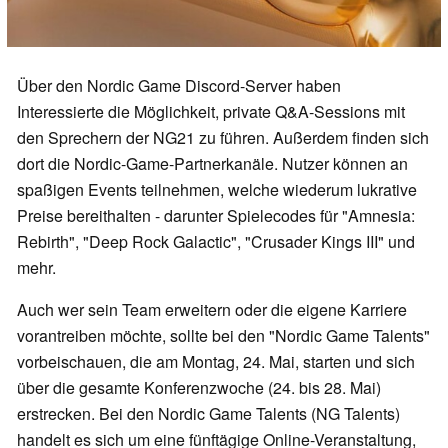
Über den Nordic Game Discord-Server haben
Interessierte die Möglichkeit, private Q&A-Sessions mit
den Sprechern der NG21 zu führen. Außerdem finden sich
dort die Nordic-Game-Partnerkanäle. Nutzer können an
spaßigen Events teilnehmen, welche wiederum lukrative
Preise bereithalten - darunter Spielecodes für "Amnesia:
Rebirth", "Deep Rock Galactic", "Crusader Kings III" und
mehr.
Auch wer sein Team erweitern oder die eigene Karriere
vorantreiben möchte, sollte bei den "Nordic Game Talents"
vorbeischauen, die am Montag, 24. Mai, starten und sich
über die gesamte Konferenzwoche (24. bis 28. Mai)
erstrecken. Bei den Nordic Game Talents (NG Talents)
handelt es sich um eine fünftägige Online-Veranstaltung,