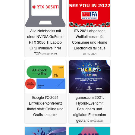
Alle Notebooks mit
IFA 2021 abgesagt,
einer NVIDIA GeForce
Weltleitmesse für
RTX 3050 Ti Laptop
Consumer und Home
GPU inklusive ihrer
Electronics fällt aus
TGPs
20.05.2021
20.05.2021
Google I/O 2021
gamescom 2021:
Entwicklerkonferenz
Hybrid-Event mit
findet statt: Online und
Besuchern und
Gratis
digitalen Elementen
07.04.2021
geplant
19.03.2021