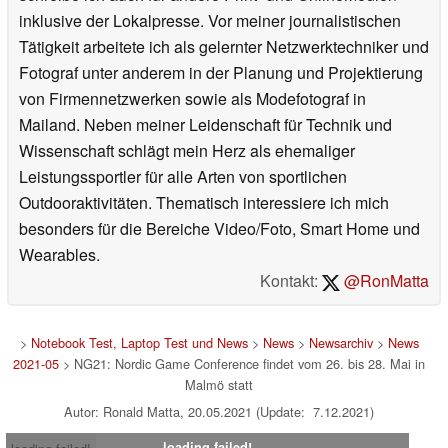
inklusive der Lokalpresse. Vor meiner journalistischen
Tätigkeit arbeitete ich als gelernter Netzwerktechniker und
Fotograf unter anderem in der Planung und Projektierung
von Firmennetzwerken sowie als Modefotograf in
Mailand. Neben meiner Leidenschaft für Technik und
Wissenschaft schlägt mein Herz als ehemaliger
Leistungssportler für alle Arten von sportlichen
Outdooraktivitäten. Thematisch interessiere ich mich
besonders für die Bereiche Video/Foto, Smart Home und
Wearables.
Kontakt:
@RonMatta
>
Notebook Test, Laptop Test und News
>
News
>
Newsarchiv
>
News
2021-05
> NG21: Nordic Game Conference findet vom 26. bis 28. Mai in
Malmö statt
Autor: Ronald Matta, 20.05.2021 (Update: 7.12.2021)
loading failed!