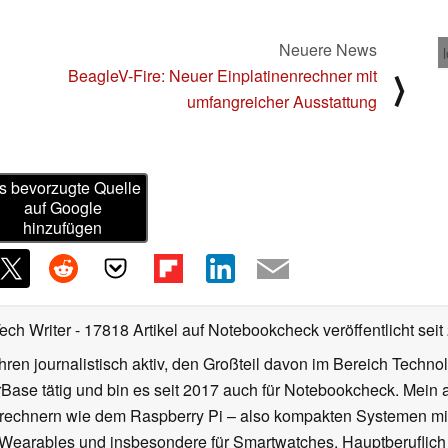
Neuere News
BeagleV-Fire: Neuer Einplatinenrechner mit
⟩
umfangreicher Ausstattung
s bevorzugte Quelle
auf Google
hinzufügen
Tech Writer
- 17818 Artikel auf Notebookcheck veröffentlicht
seit
ahren journalistisch aktiv, den Großteil davon im Bereich Techn
se tätig und bin es seit 2017 auch für Notebookcheck. Mein ak
rechnern wie dem Raspberry Pi – also kompakten Systemen mit
n Wearables und insbesondere für Smartwatches. Hauptberuflich