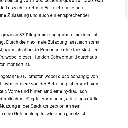
ine Leistung von 1.000 beziehungsweise 1.200 Watt
elt es sich in keinem Fall mehr um einen
eine Zulassung und auch ein entsprechender
ungsweise 57 Kilogramm angegeben, maximal ist
g. Durch die maximale Zuladung lässt sich somit
, wenn nicht beide Personen sehr stark sind. Der
Wh, wobei dieser - für den Schwerpunkt durchaus
en montiert ist.
 ungefähr 60 Kilometer, wobei diese abhängig von
it insbesondere von der Beladung, aber auch von
t. Vorne und hinten sind eine hydraulisch
raulischer Dämpfer vorhanden, allerdings dürfte
Nutzung in der Stadt konzeptioniert sein.
 eine Beleuchtung ist wie auch gesetzlich