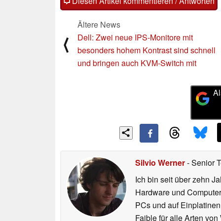
Diesen Artikel kommentieren / Antworten
Ältere News
Dell: Zwei neue IPS-Monitore mit
⟨
besonders hohem Kontrast sind schnell
und bringen auch KVM-Switch mit
Al
Silvio Werner
- Senior 
Ich bin seit über zehn J
Hardware und ComputerBa
PCs und auf Einplatinen
Faible für alle Arten vo