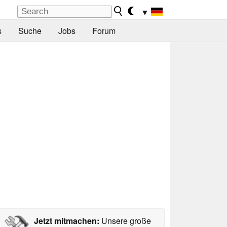
▼
s
Suche
Jobs
Forum
Jetzt mitmachen:
Unsere große