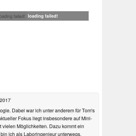
loading failed!
loading failed!
 2017
ologie. Dabei war ich unter anderem für Tom's
tueller Fokus liegt insbesondere auf Mini-
 vielen Möglichkeiten. Dazu kommt ein
 bin ich als Laboringenieur unterwegs,