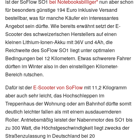
ist der SoFlow SO1
bei Notebooksbilliger
nun aber schon
für besonders günstige 194 Euro inklusive Versand
bestellbar, was für manche Käufer ein interessantes
Angebot sein dürfte. Wie bereits erwähnt setzt der E-
Scooter des schweizerischen Herstellers auf einen
kleinen Lithium-Ionen-Akku mit 36V und 4Ah, die
Reichweite des SoFlow SO1 liegt unter optimalen
Bedingungen bei 12 Kilometern. Etwas schwerere Fahrer
dürften im Winter also in den einstelligen Kilometer-
Bereich rutschen.
Dafür ist der
E-Scooter von SoFlow
mit 11,2 Kilogramm
aber auch sehr leicht, das Hochschleppen im
Treppenhaus der Wohnung oder am Bahnhof dürfte somit
deutlich leichter fallen als mit einem ausdauernderen
Roller. Antriebsmäßig leistet der Nabenmotor des SO1 bis
zu 300 Watt, die Höchstgeschwindigkeit liegt zwecks der
Straßenzulassung in Deutschland bei 20