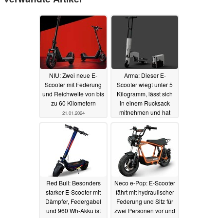
NIU: Zwei neue E-
Arma: Dieser E-
Scooter mit Federung
Scooter wiegt unter 5
und Reichweite von bis
Kilogramm, lässt sich
zu 60 Kilometern
in einem Rucksack
mitnehmen und hat
21.01.2024
eine Reichweite von
15 Kilometern
01.12.2023
Red Bull: Besonders
Neco e-Pop: E-Scooter
starker E-Scooter mit
fährt mit hydraulischer
Dämpfer, Federgabel
Federung und Sitz für
und 960 Wh-Akku ist
zwei Personen vor und