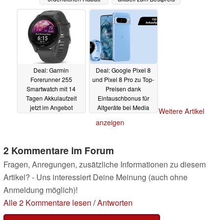
bestellbar
15.10.2023
14.10.2023
Deal: Garmin
Deal: Google Pixel 8
Forerunner 255
und Pixel 8 Pro zu Top-
Smartwatch mit 14
Preisen dank
Tagen Akkulaufzeit
Eintauschbonus für
jetzt im Angebot
Altgeräte bei Media
Weitere Artikel
Markt
13.10.2023
13.10.2023
anzeigen
2 Kommentare im Forum
Fragen, Anregungen, zusätzliche Informationen zu diesem
Artikel? - Uns interessiert Deine Meinung (auch ohne
Anmeldung möglich)!
Alle 2 Kommentare lesen
/
Antworten