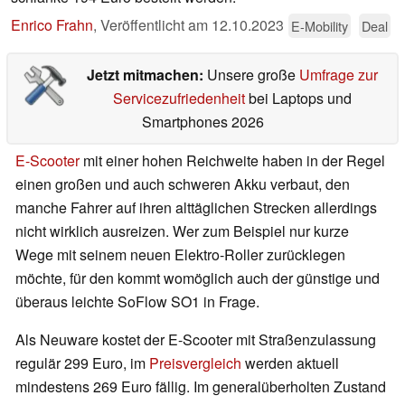
Enrico Frahn
,
Veröffentlicht am
12.10.2023
E-Mobility
Deal
Jetzt mitmachen:
Unsere große
Umfrage zur
Servicezufriedenheit
bei Laptops und
Smartphones 2026
E-Scooter
mit einer hohen Reichweite haben in der Regel
einen großen und auch schweren Akku verbaut, den
manche Fahrer auf ihren alttäglichen Strecken allerdings
nicht wirklich ausreizen. Wer zum Beispiel nur kurze
Wege mit seinem neuen Elektro-Roller zurücklegen
möchte, für den kommt womöglich auch der günstige und
überaus leichte SoFlow SO1 in Frage.
Als Neuware kostet der E-Scooter mit Straßenzulassung
regulär 299 Euro, im
Preisvergleich
werden aktuell
mindestens 269 Euro fällig. Im generalüberholten Zustand