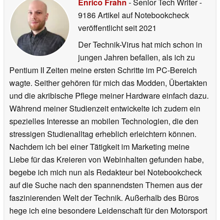
Enrico Frahn
- Senior Tech Writer
-
9186 Artikel auf Notebookcheck
veröffentlicht
seit 2021
Der Technik-Virus hat mich schon in
jungen Jahren befallen, als ich zu
Pentium II Zeiten meine ersten Schritte im PC-Bereich
wagte. Seither gehören für mich das Modden, Übertakten
und die akribische Pflege meiner Hardware einfach dazu.
Während meiner Studienzeit entwickelte ich zudem ein
spezielles Interesse an mobilen Technologien, die den
stressigen Studienalltag erheblich erleichtern können.
Nachdem ich bei einer Tätigkeit im Marketing meine
Liebe für das Kreieren von Webinhalten gefunden habe,
begebe ich mich nun als Redakteur bei Notebookcheck
auf die Suche nach den spannendsten Themen aus der
faszinierenden Welt der Technik. Außerhalb des Büros
hege ich eine besondere Leidenschaft für den Motorsport