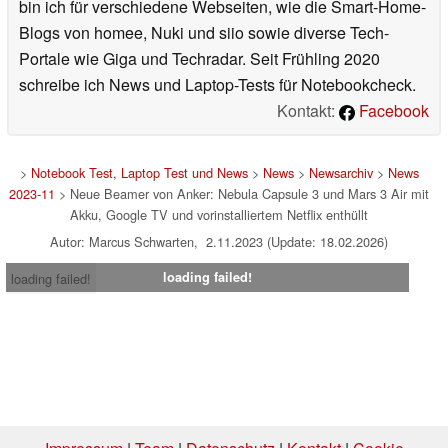
bin ich für verschiedene Webseiten, wie die Smart-Home-
Blogs von homee, Nuki und siio sowie diverse Tech-
Portale wie Giga und Techradar. Seit Frühling 2020
schreibe ich News und Laptop-Tests für Notebookcheck.
Kontakt:
Facebook
>
Notebook Test, Laptop Test und News
>
News
>
Newsarchiv
>
News
2023-11
> Neue Beamer von Anker: Nebula Capsule 3 und Mars 3 Air mit
Akku, Google TV und vorinstalliertem Netflix enthüllt
Autor: Marcus Schwarten, 2.11.2023 (Update: 18.02.2026)
loading failed!
loading failed!