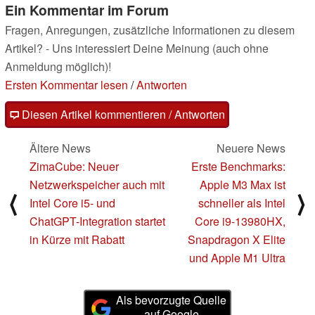
Ein Kommentar im Forum
Fragen, Anregungen, zusätzliche Informationen zu diesem
Artikel? - Uns interessiert Deine Meinung (auch ohne
Anmeldung möglich)!
Ersten Kommentar lesen
/
Antworten
Diesen Artikel kommentieren / Antworten
Ältere News
Neuere News
ZimaCube: Neuer
Erste Benchmarks:
Netzwerkspeicher auch mit
Apple M3 Max ist
⟨
⟩
Intel Core i5- und
schneller als Intel
ChatGPT-Integration startet
Core i9-13980HX,
in Kürze mit Rabatt
Snapdragon X Elite
und Apple M1 Ultra
Als bevorzugte Quelle
auf Google