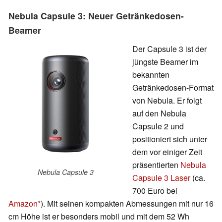
Nebula Capsule 3: Neuer Getränkedosen-
Beamer
Der Capsule 3 ist der
jüngste Beamer im
bekannten
Getränkedosen-Format
von Nebula. Er folgt
auf den Nebula
Capsule 2 und
positioniert sich unter
dem vor einiger Zeit
präsentierten
Nebula
Nebula Capsule 3
Capsule 3 Laser
(ca.
700 Euro bei
Amazon
). Mit seinen kompakten Abmessungen mit nur 16
cm Höhe ist er besonders mobil und mit dem 52 Wh