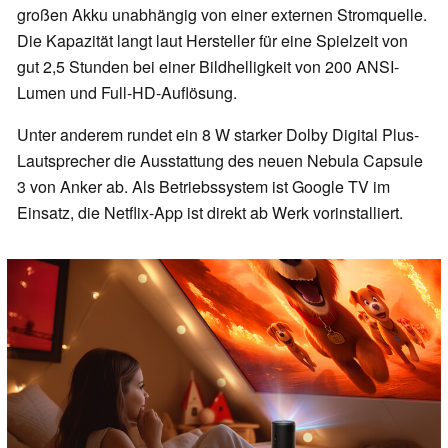
großen Akku unabhängig von einer externen Stromquelle.
Die Kapazität langt laut Hersteller für eine Spielzeit von
gut 2,5 Stunden bei einer Bildhelligkeit von 200 ANSI-
Lumen und Full-HD-Auflösung.
Unter anderem rundet ein 8 W starker Dolby Digital Plus-
Lautsprecher die Ausstattung des neuen Nebula Capsule
3 von Anker ab. Als Betriebssystem ist Google TV im
Einsatz, die Netflix-App ist direkt ab Werk vorinstalliert.