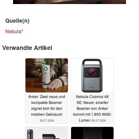
Quelle(n)
Nebula
Verwandte Artikel
Anker: Zwei neue und
Nebula Cosmos 4K
kompakte Beamer
SE: Neuer, smarter
eignet sich für den
Beamer von Anker
mobilen Gebrauch
kommt mit 1.800 ANSI-
Lumen
28.07.2024
28.07.2024