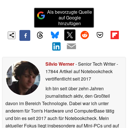
Als bevorzugte Quelle
auf Google
hinzufügen
Silvio Werner
- Senior Tech Writer
-
17844 Artikel auf Notebookcheck
veröffentlicht
seit 2017
Ich bin seit über zehn Jahren
journalistisch aktiv, den Großteil
davon im Bereich Technologie. Dabei war ich unter
anderem für Tom's Hardware und ComputerBase tätig
und bin es seit 2017 auch für Notebookcheck. Mein
aktueller Fokus liegt insbesondere auf Mini-PCs und auf