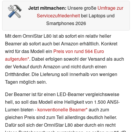
Jetzt mitmachen:
Unsere große
Umfrage zur
Servicezufriedenheit
bei Laptops und
Smartphones 2026
Mit dem OmniStar L80 ist ab sofort ein relativ heller
Beamer ab sofort auch bei Amazon erhältlich. Konkret
wird für das Modell ein
Preis von rund 564 Euro
aufgerufen
. Dabei erfolgen sowohl der Versand als auch
der Verkauf durch Amazon und nicht durch einen
Dritthändler. Die Lieferung soll innerhalb von wenigen
Tagen möglich sein.
Der Beamer ist für einen LED-Beamer vergleichsweise
hell, so soll das Modell eine Helligkeit von 1.500 ANSI-
Lumen bieten -
konventionelle Beamer
auch zum
gleichen Preis sind zum Teil allerdings deutlich heller.
Dafür soll sich der OmniStar L80 aber durch ein recht