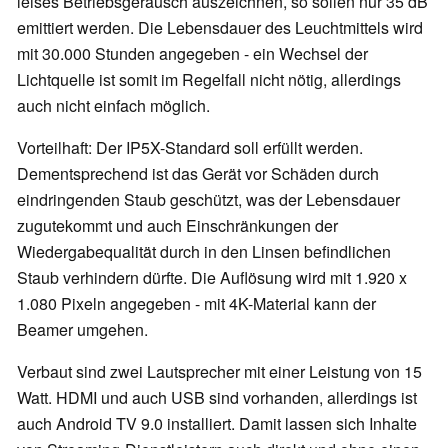
leises Betriebsgeräusch auszeichnen, so sollen nur 35 dB
emittiert werden. Die Lebensdauer des Leuchtmittels wird
mit 30.000 Stunden angegeben - ein Wechsel der
Lichtquelle ist somit im Regelfall nicht nötig, allerdings
auch nicht einfach möglich.
Vorteilhaft: Der IP5X-Standard soll erfüllt werden.
Dementsprechend ist das Gerät vor Schäden durch
eindringenden Staub geschützt, was der Lebensdauer
zugutekommt und auch Einschränkungen der
Wiedergabequalität durch in den Linsen befindlichen
Staub verhindern dürfte. Die Auflösung wird mit 1.920 x
1.080 Pixeln angegeben - mit 4K-Material kann der
Beamer umgehen.
Verbaut sind zwei Lautsprecher mit einer Leistung von 15
Watt. HDMI und auch USB sind vorhanden, allerdings ist
auch Android TV 9.0 installiert. Damit lassen sich Inhalte