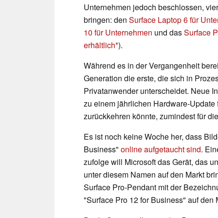
Unternehmen jedoch beschlossen, vier
bringen: den
Surface Laptop 6 für Unt
10 für Unternehmen
und das
Surface P
erhältlich
).
Während es in der Vergangenheit bereit
Generation die erste, die sich in Proz
Privatanwender unterscheidet. Neue In
zu einem jährlichen Hardware-Update f
zurückkehren könnte, zumindest für die
Es ist noch keine Woche her, dass Bild
Business"
online aufgetaucht sind
. Ein
zufolge will Microsoft das Gerät, das
unter diesem Namen auf den Markt brin
Surface Pro-Pendant mit der Bezeichn
"Surface Pro 12 for Business" auf den