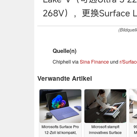
(Bildquel
Quelle(n)
Chiphell via
Sina Finance
und
r/Surfac
Verwandte Artikel
Microsofts Surface Pro
Microsoft stampft
9
12-Zoll ist kompakt,
innovatives Surface
M