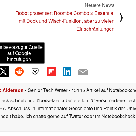
Neuere News
iRobot präsentiert Roomba Combo 2 Essential
⟩
mit Dock und Wisch-Funktion, aber zu vielen
Einschränkungen
s bevorzugte Quelle
auf Google
hinzufügen
x Alderson
- Senior Tech Writer
- 15145 Artikel auf Notebookche
heck schrieb und übersetzte, arbeitete ich für verschiedene T
A-Abschluss in internationaler Geschichte und Politik der Univ
elt habe. Ich chatte gerne auf Twitter oder im Notebookcheck