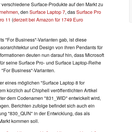
 verschiedene Surface-Produkte auf den Markt zu
ernehmen
, den
Surface Laptop 7
, das
Surface Pro
ro 11
(
derzeit bei Amazon für 1749 Euro
s "For Business"-Varianten gab, ist diese
essorarchitektur und Design von ihren Pendants für
formationen deuten nun darauf hin, dass Microsoft
ür seine Surface Pro- und Surface Laptop-Reihe
 "For Business"-Varianten.
er eines möglichen "Surface Laptop 8 for
em kürzlich auf Chiphell veröffentlichten Artikel
 unter dem Codenamen "831_WID" entwickelt wird,
gen. Berichten zufolge befindet sich auch ein
ung "830_QUN" in der Entwicklung, das als
 Markt kommen soll.