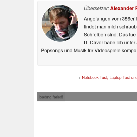
Übersetzer:
Alexander 
Angefangen vom 386er i
findet man mich schraub
Schreiben sind: Das tue
IT. Davor habe ich unter
Popsongs und Musik für Videospiele kompon
>
Notebook Test, Laptop Test un
loading failed!