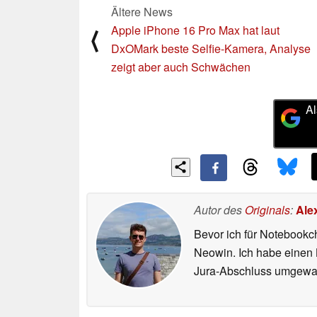
Ältere News
Apple iPhone 16 Pro Max hat laut
⟨
DxOMark beste Selfie-Kamera, Analyse
zeigt aber auch Schwächen
Al
Autor des
Originals
:
Ale
Bevor ich für Notebookc
Neowin. Ich habe einen B
Jura-Abschluss umgewand