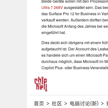
Beide Geräte sollen mit den Prozesso
Ultra 7 268V
ausgestattet sein. Das be
das Surface Pro 12 for Business in Va
verkauft werden. Außerdem dürften be
die Microsoft Anfang des Jahres bei 
eingeführt hat.
Dies deckt sich übrigens mit einem frü
aufgetaucht ist. Der Account des Leak
es handele sich um einen Microsoft-Part
durchaus möglich, dass Microsoft im 
Copilot Plus- oder Business-Veranstalt