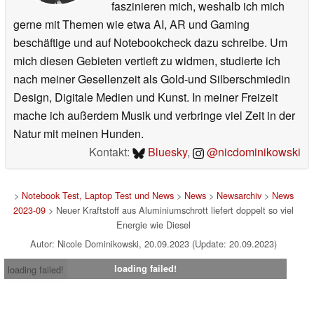
faszinieren mich, weshalb ich mich
gerne mit Themen wie etwa AI, AR und Gaming
beschäftige und auf Notebookcheck dazu schreibe. Um
mich diesen Gebieten vertieft zu widmen, studierte ich
nach meiner Gesellenzeit als Gold-und Silberschmiedin
Design, Digitale Medien und Kunst. In meiner Freizeit
mache ich außerdem Musik und verbringe viel Zeit in der
Natur mit meinen Hunden.
Kontakt:
Bluesky
,
@nicdominikowski
>
Notebook Test, Laptop Test und News
>
News
>
Newsarchiv
>
News
2023-09
> Neuer Kraftstoff aus Aluminiumschrott liefert doppelt so viel
Energie wie Diesel
Autor: Nicole Dominikowski, 20.09.2023 (Update: 20.09.2023)
loading failed!
loading failed!