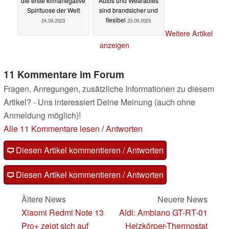
die erste klimanegative
Autos und Wearables
Spirituose der Welt
sind brandsicher und
flexibel
24.09.2023
23.09.2023
Weitere Artikel
anzeigen
11 Kommentare im Forum
Fragen, Anregungen, zusätzliche Informationen zu diesem
Artikel? - Uns interessiert Deine Meinung (auch ohne
Anmeldung möglich)!
Alle 11 Kommentare lesen
/
Antworten
Diesen Artikel kommentieren / Antworten
Diesen Artikel kommentieren / Antworten
Ältere News
Neuere News
Xiaomi Redmi Note 13
Aldi: Ambiano GT-RT-01
Pro+ zeigt sich auf
Heizkörper-Thermostat