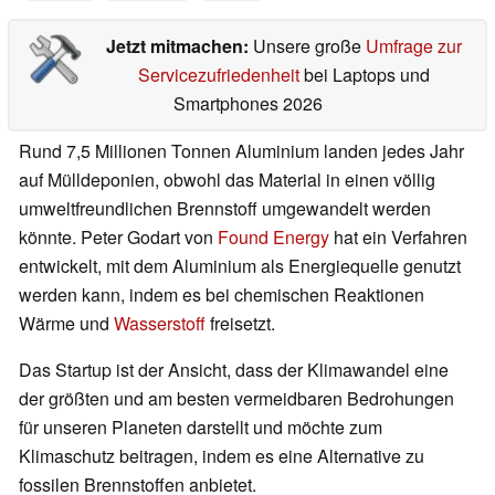
Jetzt mitmachen:
Unsere große
Umfrage zur
Servicezufriedenheit
bei Laptops und
Smartphones 2026
Rund 7,5 Millionen Tonnen Aluminium landen jedes Jahr
auf Mülldeponien, obwohl das Material in einen völlig
umweltfreundlichen Brennstoff umgewandelt werden
könnte. Peter Godart von
Found Energy
hat ein Verfahren
entwickelt, mit dem Aluminium als Energiequelle genutzt
werden kann, indem es bei chemischen Reaktionen
Wärme und
Wasserstoff
freisetzt.
Das Startup ist der Ansicht, dass der Klimawandel eine
der größten und am besten vermeidbaren Bedrohungen
für unseren Planeten darstellt und möchte zum
Klimaschutz beitragen, indem es eine Alternative zu
fossilen Brennstoffen anbietet.