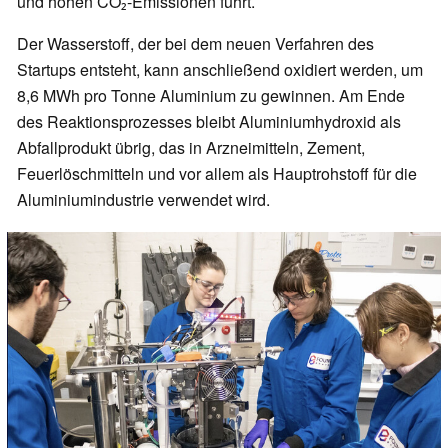
und hohen CO₂-Emissionen führt.
Der Wasserstoff, der bei dem neuen Verfahren des
Startups entsteht, kann anschließend oxidiert werden, um
8,6 MWh pro Tonne Aluminium zu gewinnen. Am Ende
des Reaktionsprozesses bleibt Aluminiumhydroxid als
Abfallprodukt übrig, das in Arzneimitteln, Zement,
Feuerlöschmitteln und vor allem als Hauptrohstoff für die
Aluminiumindustrie verwendet wird.