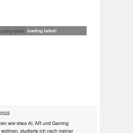
loading failed!
loading failed!
 2022
hemen wie etwa AI, AR und Gaming
 widmen, studierte ich nach meiner