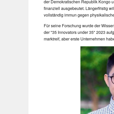
der Demokratischen Republik Kongo u
finanziell ausgebeutet. Längerfristig wi
vollständig immun gegen physikalisch
Für seine Forschung wurde der Wissen
der "35 Innovators under 35" 2023 auf
marktreif, aber erste Unternehmen habe