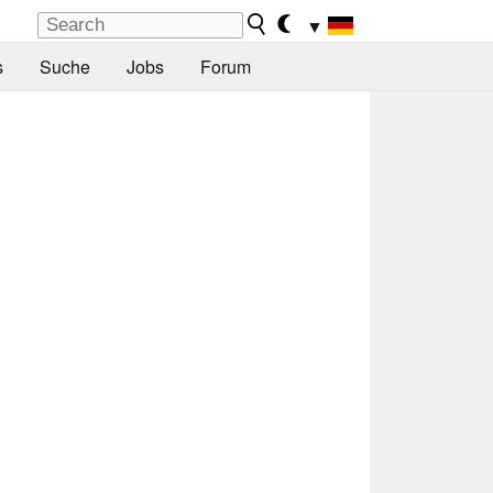
▼
s
Suche
Jobs
Forum