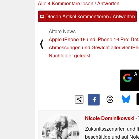
Alle 4 Kommentare lesen
/
Antworten
Diesen Artikel kommentieren / Antworten
Ältere News
Apple iPhone 16 und iPhone 16 Pro: Detai
⟨
Abmessungen und Gewicht aller vier iP
Nachfolger geleakt
Al
Nicole Dominikowski
- 
Zukunftsszenarien und f
beschäftige und auf Not