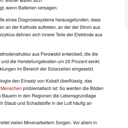
n. Bisher waren sich
egt, wenn Batterien versagen.
ilfe eines Diagnosesystems herausgefunden, dass
ien an der Kathode auftreten, an der der Strom aus
dezyklus dehnen sich innere Teile der Elektrode aus
thodenstruktur aus Perowskit entwickelt, die die
t und die Herstellungskosten um 25 Prozent senkt.
lungen im Bereich der Solarzellen eingesetzt.
ogie den Einsatz von Kobalt überflüssig, das
n Menschen
problematisch ist: So werden die Böden
n Bauern in den Regionen die Lebensgrundlage
h Staub und Schadstoffe in der Luft häufig an
eitet vielen Minenarbeitern Sorgen. Vor allem in