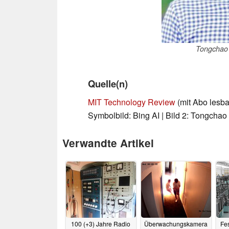
Tongchao 
Quelle(n)
MIT Technology Review
(mit Abo lesba
Symbolbild: Bing AI | Bild 2: Tongchao
Verwandte Artikel
100 (+3) Jahre Radio
Überwachungskamera
Fes