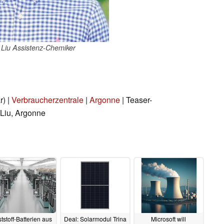
Liu Assistenz-Chemiker
r) |
Verbraucherzentrale
|
Argonne
| Teaser-
 Liu, Argonne
tstoff-Batterien aus
Deal: Solarmodul Trina
Microsoft will