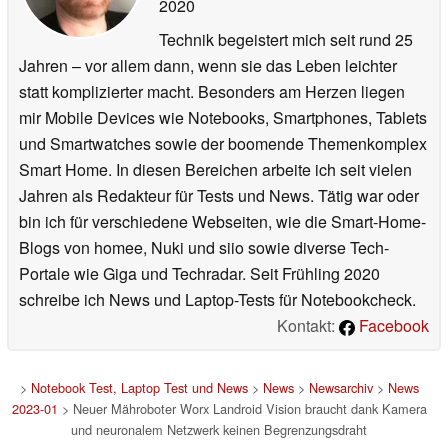
2020
Technik begeistert mich seit rund 25
Jahren – vor allem dann, wenn sie das Leben leichter
statt komplizierter macht. Besonders am Herzen liegen
mir Mobile Devices wie Notebooks, Smartphones, Tablets
und Smartwatches sowie der boomende Themenkomplex
Smart Home. In diesen Bereichen arbeite ich seit vielen
Jahren als Redakteur für Tests und News. Tätig war oder
bin ich für verschiedene Webseiten, wie die Smart-Home-
Blogs von homee, Nuki und siio sowie diverse Tech-
Portale wie Giga und Techradar. Seit Frühling 2020
schreibe ich News und Laptop-Tests für Notebookcheck.
Kontakt:
Facebook
>
Notebook Test, Laptop Test und News
>
News
>
Newsarchiv
>
News
2023-01
> Neuer Mähroboter Worx Landroid Vision braucht dank Kamera
und neuronalem Netzwerk keinen Begrenzungsdraht