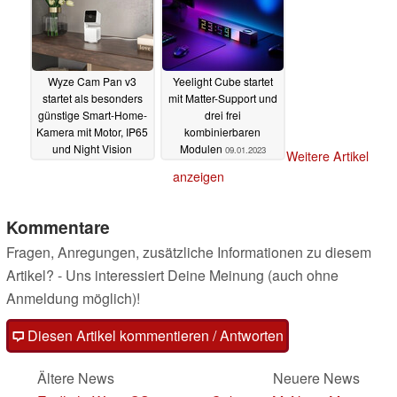
Wyze Cam Pan v3
Yeelight Cube startet
startet als besonders
mit Matter-Support und
günstige Smart-Home-
drei frei
Kamera mit Motor, IP65
kombinierbaren
und Night Vision
Modulen
09.01.2023
Weitere Artikel
10.01.2023
anzeigen
Kommentare
Fragen, Anregungen, zusätzliche Informationen zu diesem
Artikel? - Uns interessiert Deine Meinung (auch ohne
Anmeldung möglich)!
Diesen Artikel kommentieren / Antworten
Ältere News
Neuere News