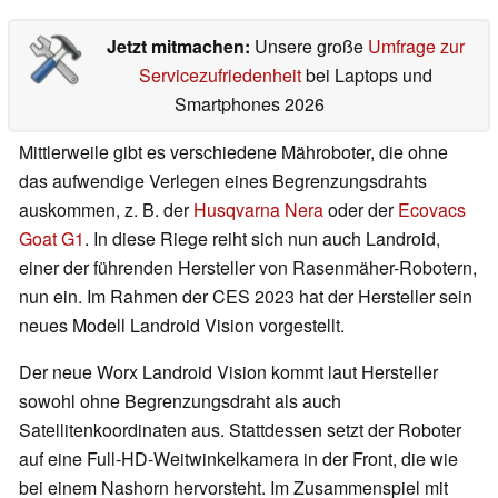
Jetzt mitmachen:
Unsere große
Umfrage zur
Servicezufriedenheit
bei Laptops und
Smartphones 2026
Mittlerweile gibt es verschiedene Mähroboter, die ohne
das aufwendige Verlegen eines Begrenzungsdrahts
auskommen, z. B. der
Husqvarna Nera
oder der
Ecovacs
Goat G1
. In diese Riege reiht sich nun auch Landroid,
einer der führenden Hersteller von Rasenmäher-Robotern,
nun ein. Im Rahmen der CES 2023 hat der Hersteller sein
neues Modell Landroid Vision vorgestellt.
Der neue Worx Landroid Vision kommt laut Hersteller
sowohl ohne Begrenzungsdraht als auch
Satellitenkoordinaten aus. Stattdessen setzt der Roboter
auf eine Full-HD-Weitwinkelkamera in der Front, die wie
bei einem Nashorn hervorsteht. Im Zusammenspiel mit