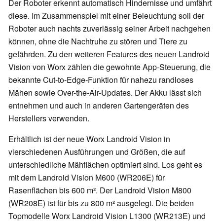
Der Roboter erkennt automatisch Hindernisse und umfährt
diese. Im Zusammenspiel mit einer Beleuchtung soll der
Roboter auch nachts zuverlässig seiner Arbeit nachgehen
können, ohne die Nachtruhe zu stören und Tiere zu
gefährden. Zu den weiteren Features des neuen Landroid
Vision von Worx zählen die gewohnte App-Steuerung, die
bekannte Cut-to-Edge-Funktion für nahezu randloses
Mähen sowie Over-the-Air-Updates. Der Akku lässt sich
entnehmen und auch in anderen Gartengeräten des
Herstellers verwenden.
Erhältlich ist der neue Worx Landroid Vision in
vierschiedenen Ausführungen und Größen, die auf
unterschiedliche Mähflächen optimiert sind. Los geht es
mit dem Landroid Vision M600 (WR206E) für
Rasenflächen bis 600 m². Der Landroid Vision M800
(WR208E) ist für bis zu 800 m² ausgelegt. Die beiden
Topmodelle Worx Landroid Vision L1300 (WR213E) und