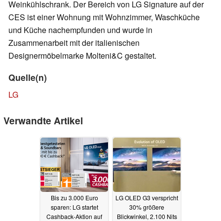
Weinkühlschrank. Der Bereich von LG Signature auf der
CES ist einer Wohnung mit Wohnzimmer, Waschküche
und Küche nachempfunden und wurde in
Zusammenarbeit mit der italienischen
Designermöbelmarke Molteni&C gestaltet.
Quelle(n)
LG
Verwandte Artikel
Bis zu 3.000 Euro
LG OLED G3 verspricht
sparen: LG startet
30% größere
Cashback-Aktion auf
Blickwinkel, 2.100 Nits