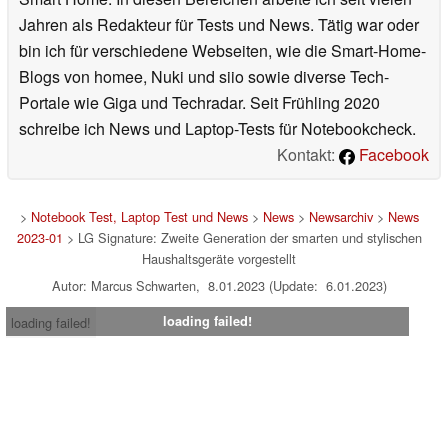
Jahren als Redakteur für Tests und News. Tätig war oder
bin ich für verschiedene Webseiten, wie die Smart-Home-
Blogs von homee, Nuki und siio sowie diverse Tech-
Portale wie Giga und Techradar. Seit Frühling 2020
schreibe ich News und Laptop-Tests für Notebookcheck.
Kontakt:
Facebook
>
Notebook Test, Laptop Test und News
>
News
>
Newsarchiv
>
News
2023-01
> LG Signature: Zweite Generation der smarten und stylischen
Haushaltsgeräte vorgestellt
Autor: Marcus Schwarten, 8.01.2023 (Update: 6.01.2023)
loading failed!
loading failed!