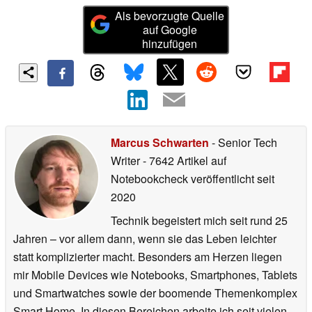
Als bevorzugte Quelle
auf Google
hinzufügen
Marcus Schwarten
- Senior Tech
Writer
- 7642 Artikel auf
Notebookcheck veröffentlicht
seit
2020
Technik begeistert mich seit rund 25
Jahren – vor allem dann, wenn sie das Leben leichter
statt komplizierter macht. Besonders am Herzen liegen
mir Mobile Devices wie Notebooks, Smartphones, Tablets
und Smartwatches sowie der boomende Themenkomplex
Smart Home. In diesen Bereichen arbeite ich seit vielen