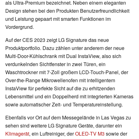
als Ultra-Premium bezeichnet. Neben einem eleganten
Design stehen bei den Produkten Benutzerfreundlichkeit
und Leistung gepaart mit smarten Funktionen im
Vordergrund.
Auf der CES 2023 zeigt LG Signature das neue
Produktportfolio. Dazu zählen unter anderem der neue
Multi-Door-Kühlschrank mit Dual InstaView, also sich
verdunkelnden Sichtfenster in zwei Türen, ein
Waschtrockner mit 7-Zoll großem LCD-Touch-Panel, der
Over-the-Range Mikrowellenofen mit intelligentem
InstaView für perfekte Sicht auf die zu erhitzenden
Lebensmittel und ein Doppelherd mit integrierten Kameras
sowie automatischer Zeit- und Temperatureinstellung.
Ebenfalls vor Ort auf dem Messegelände in Las Vegas zu
sehen sind weitere LG Signature Geräte, darunter ein
Klimagerät
, ein Luftreiniger, der
OLED-TV M3
sowie der