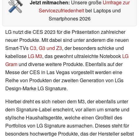
Jetzt mitmachen:
Unsere große
Umfrage zur
Servicezufriedenheit
bei Laptops und
Smartphones 2026
LG nutzt die CES 2023 für die Präsentation zahlreicher
neuer Produkte. Mit dabei sind unter anderem die neuen
Smart-TVs
C3, G3 und Z3
, der besonders schicke und
kabellose
LG M3
, das gewohnt ultraleichte Notebook
LG
Gram
und diverse weitere Produkte. Ebenfalls auf der
Messe der CES in Las Vegas vorgestellt werden eine
Reihe von Produkten der zweiten Generation von LGs
Design-Marke LG Signature.
Hierbei dreht es sich neben dem M3, der ebenfalls unter
dem Signature-Label erscheint, vor allem um smarte und
stylische Haushaltsgeräte, welche einen Großteil des
Portfolios von LG Signature ausmachen. Dieses steht für
besonders hochwertige Produkte, das der Hersteller selbst