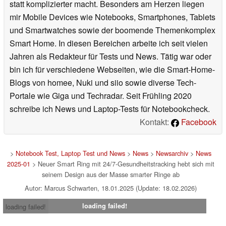
statt komplizierter macht. Besonders am Herzen liegen
mir Mobile Devices wie Notebooks, Smartphones, Tablets
und Smartwatches sowie der boomende Themenkomplex
Smart Home. In diesen Bereichen arbeite ich seit vielen
Jahren als Redakteur für Tests und News. Tätig war oder
bin ich für verschiedene Webseiten, wie die Smart-Home-
Blogs von homee, Nuki und siio sowie diverse Tech-
Portale wie Giga und Techradar. Seit Frühling 2020
schreibe ich News und Laptop-Tests für Notebookcheck.
Kontakt:
Facebook
>
Notebook Test, Laptop Test und News
>
News
>
Newsarchiv
>
News
2025-01
> Neuer Smart Ring mit 24/7-Gesundheitstracking hebt sich mit
seinem Design aus der Masse smarter Ringe ab
Autor: Marcus Schwarten, 18.01.2025 (Update: 18.02.2026)
loading failed!
loading failed!