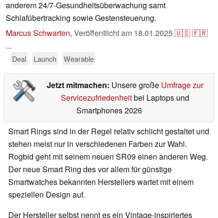
anderem 24/7-Gesundheitsüberwachung samt
Schlafübertracking sowie Gestensteuerung.
Marcus Schwarten
,
Veröffentlicht am
18.01.2025
🇺🇸
🇫🇷
...
Deal
Launch
Wearable
Jetzt mitmachen:
Unsere große
Umfrage zur
Servicezufriedenheit
bei Laptops und
Smartphones 2026
Smart Rings sind in der Regel relativ schlicht gestaltet und
stehen meist nur in verschiedenen Farben zur Wahl.
Rogbid geht mit seinem neuen SR09 einen anderen Weg.
Der neue Smart Ring des vor allem für günstige
Smartwatches bekannten Herstellers wartet mit einem
speziellen Design auf.
Der Hersteller selbst nennt es ein Vintage-inspiriertes