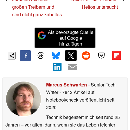
großen Treibern und
Helios untersucht
sind nicht ganz kabellos
Als bevorzugte Quelle
auf Google
hinzufügen
Marcus Schwarten
- Senior Tech
Writer
- 7643 Artikel auf
Notebookcheck veröffentlicht
seit
2020
Technik begeistert mich seit rund 25
Jahren – vor allem dann, wenn sie das Leben leichter