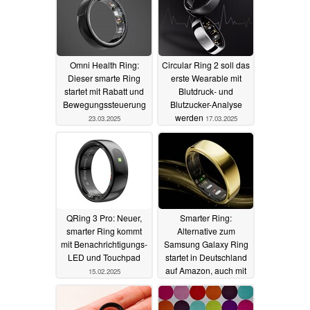
Omni Health Ring:
Circular Ring 2 soll das
Dieser smarte Ring
erste Wearable mit
startet mit Rabatt und
Blutdruck- und
Bewegungssteuerung
Blutzucker-Analyse
werden
23.03.2025
17.03.2025
QRing 3 Pro: Neuer,
Smarter Ring:
smarter Ring kommt
Alternative zum
mit Benachrichtigungs-
Samsung Galaxy Ring
LED und Touchpad
startet in Deutschland
auf Amazon, auch mit
15.02.2025
Apnoe-Erkennung
11.02.2025