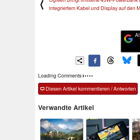
⟨
integriertem Kabel und Display auf den M
Al
Loading Comments
Diesen Artikel kommentieren / Antworten
Verwandte Artikel