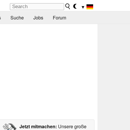
▼
s
Suche
Jobs
Forum
Jetzt mitmachen:
Unsere große