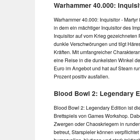
Warhammer 40.000: Inquisit
Warhammer 40.000: Inquisitor - Martyr
in dem ein mächtiger Inquisitor des Imp
Inquisitor auf vom Krieg gezeichneten
dunkle Verschwörungen und tilgt Häre
Kräften. Mit umfangreicher Charaktera
eine Reise in die dunkelsten Winkel des
Euro im Angebot und hat auf Steam ru
Prozent positiv ausfallen.
Blood Bowl 2: Legendary Ed
Blood Bowl 2: Legendary Edition ist die
Brettspiels von Games Workshop. Dabe
Zwergen oder Chaoskriegern in runden
betreut, Starspieler können verpflichte