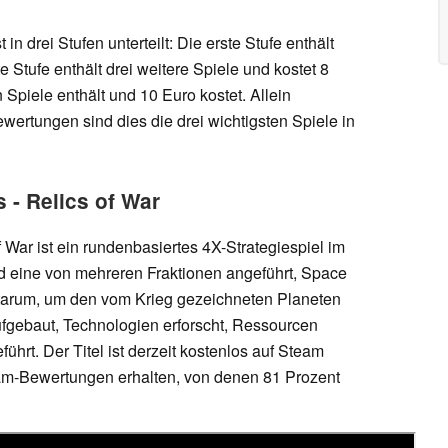
 drei Stufen unterteilt: Die erste Stufe enthält
e Stufe enthält drei weitere Spiele und kostet 8
n Spiele enthält und 10 Euro kostet. Allein
ertungen sind dies die drei wichtigsten Spiele in
 - Relics of War
War ist ein rundenbasiertes 4X-Strategiespiel im
 eine von mehreren Fraktionen angeführt, Space
itarum, um den vom Krieg gezeichneten Planeten
fgebaut, Technologien erforscht, Ressourcen
ührt. Der Titel ist derzeit kostenlos auf Steam
eam-Bewertungen erhalten, von denen 81 Prozent