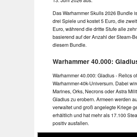
13. Juni 2026 aus.
Das Warhammer Skulls 2026 Bundle ist in
drei Spiele und kostet 5 Euro, die zweit
Euro, während die dritte Stufe alle zeh
basierend auf der Anzahl der Steam-Bew
diesem Bundle.
Warhammer 40.000: Gladius
Warhammer 40.000: Gladius - Relics of 
Warhammer-40k-Universum. Dabei wird
Marines, Orks, Necrons oder Astra Mil
Gladius zu erobern. Armeen werden au
verwaltet und groß angelegte Kriege gef
erhältlich und hat mehr als 17.100 St
positiv ausfallen.