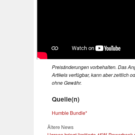
Preisänderungen vorbehalten. Das Ang
Artikels verfügbar, kann aber zeitlic
ohne Gewähr.
Quelle(n)
Humble Bundle
Ältere News
Ugreen bringt limitierte 45W-Powerbank 