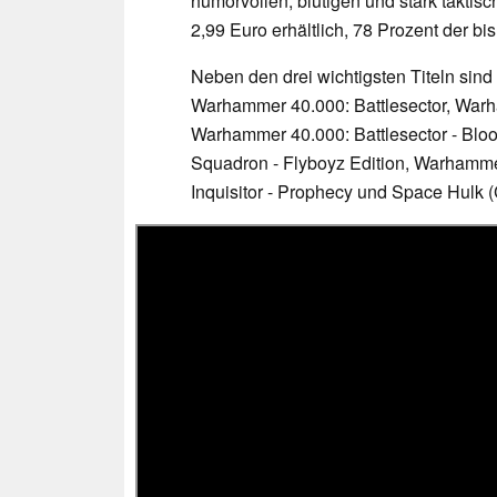
humorvollen, blutigen und stark taktisch
2,99 Euro erhältlich, 78 Prozent der b
Neben den drei wichtigsten Titeln sind
Warhammer 40.000: Battlesector, Warha
Warhammer 40.000: Battlesector - Blo
Squadron - Flyboyz Edition, Warhamme
Inquisitor - Prophecy und Space Hulk (