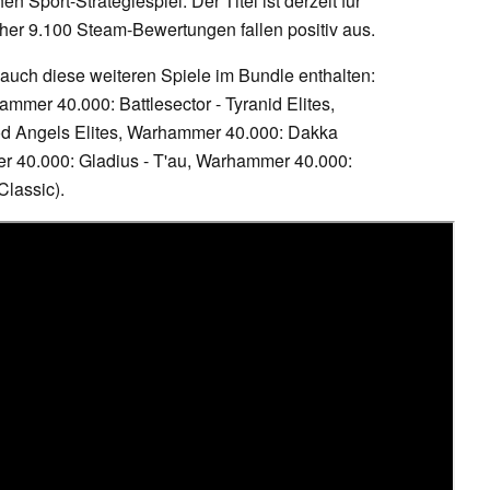
en Sport-Strategiespiel. Der Titel ist derzeit für
isher 9.100 Steam-Bewertungen fallen positiv aus.
 auch diese weiteren Spiele im Bundle enthalten:
mmer 40.000: Battlesector - Tyranid Elites,
od Angels Elites, Warhammer 40.000: Dakka
r 40.000: Gladius - T'au, Warhammer 40.000:
Classic).