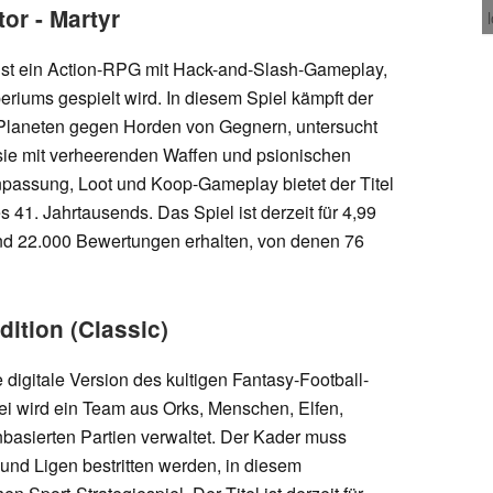
or - Martyr
 ist ein Action-RPG mit Hack-and-Slash-Gameplay,
eriums gespielt wird. In diesem Spiel kämpft der
 Planeten gegen Horden von Gegnern, untersucht
sie mit verheerenden Waffen und psionischen
npassung, Loot und Koop-Gameplay bietet der Titel
 41. Jahrtausends. Das Spiel ist derzeit für 4,99
nd 22.000 Bewertungen erhalten, von denen 76
ition (Classic)
 digitale Version des kultigen Fantasy-Football-
i wird ein Team aus Orks, Menschen, Elfen,
basierten Partien verwaltet. Der Kader muss
t und Ligen bestritten werden, in diesem