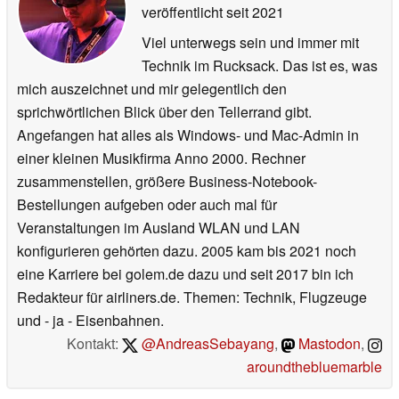
veröffentlicht
seit 2021
Viel unterwegs sein und immer mit
Technik im Rucksack. Das ist es, was
mich auszeichnet und mir gelegentlich den
sprichwörtlichen Blick über den Tellerrand gibt.
Angefangen hat alles als Windows- und Mac-Admin in
einer kleinen Musikfirma Anno 2000. Rechner
zusammenstellen, größere Business-Notebook-
Bestellungen aufgeben oder auch mal für
Veranstaltungen im Ausland WLAN und LAN
konfigurieren gehörten dazu. 2005 kam bis 2021 noch
eine Karriere bei golem.de dazu und seit 2017 bin ich
Redakteur für airliners.de. Themen: Technik, Flugzeuge
und - ja - Eisenbahnen.
Kontakt:
@AndreasSebayang
,
Mastodon
,
aroundthebluemarble