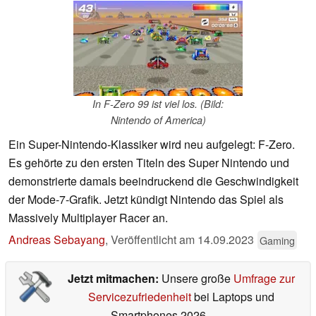
In F-Zero 99 ist viel los. (Bild:
Nintendo of America)
Ein Super-Nintendo-Klassiker wird neu aufgelegt: F-Zero.
Es gehörte zu den ersten Titeln des Super Nintendo und
demonstrierte damals beeindruckend die Geschwindigkeit
der Mode-7-Grafik. Jetzt kündigt Nintendo das Spiel als
Massively Multiplayer Racer an.
Andreas Sebayang
,
Veröffentlicht am
14.09.2023
Gaming
Jetzt mitmachen:
Unsere große
Umfrage zur
Servicezufriedenheit
bei Laptops und
Smartphones 2026