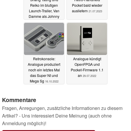
Reiko im blutigen
Pocket bald wieder
Launch-Trailer, Van
ausliefern
21.07.2023
Damme als Johnny
Cage-Skin
13.09.2023
Retrokonsole:
Analogue kündigt
Analogue produziert
OpenFPGA und
noch ein letztes Mal
Pocket-Firmware 1.1
das Super Nt und
an
29.07.2022
Mega Sg
16.10.2022
Kommentare
Fragen, Anregungen, zusätzliche Informationen zu diesem
Artikel? - Uns interessiert Deine Meinung (auch ohne
Anmeldung möglich)!