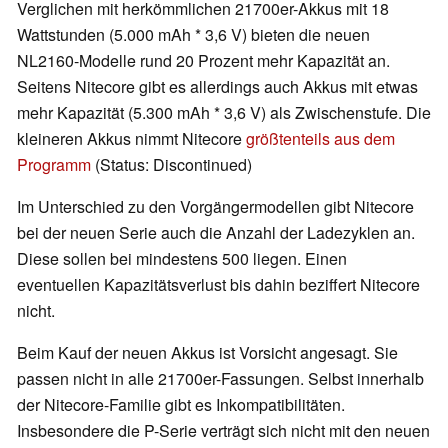
Verglichen mit herkömmlichen 21700er-Akkus mit 18
Wattstunden (5.000 mAh * 3,6 V) bieten die neuen
NL2160-Modelle rund 20 Prozent mehr Kapazität an.
Seitens Nitecore gibt es allerdings auch Akkus mit etwas
mehr Kapazität (5.300 mAh * 3,6 V) als Zwischenstufe. Die
kleineren Akkus nimmt Nitecore
größtenteils aus dem
Programm
(Status: Discontinued)
Im Unterschied zu den Vorgängermodellen gibt Nitecore
bei der neuen Serie auch die Anzahl der Ladezyklen an.
Diese sollen bei mindestens 500 liegen. Einen
eventuellen Kapazitätsverlust bis dahin beziffert Nitecore
nicht.
Beim Kauf der neuen Akkus ist Vorsicht angesagt. Sie
passen nicht in alle 21700er-Fassungen. Selbst innerhalb
der Nitecore-Familie gibt es Inkompatibilitäten.
Insbesondere die P-Serie verträgt sich nicht mit den neuen