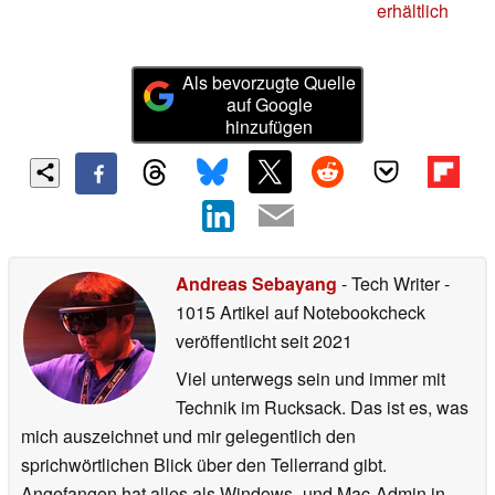
erhältlich
Als bevorzugte Quelle
auf Google
hinzufügen
Andreas Sebayang
- Tech Writer
-
1015 Artikel auf Notebookcheck
veröffentlicht
seit 2021
Viel unterwegs sein und immer mit
Technik im Rucksack. Das ist es, was
mich auszeichnet und mir gelegentlich den
sprichwörtlichen Blick über den Tellerrand gibt.
Angefangen hat alles als Windows- und Mac-Admin in