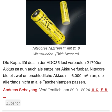
Nitecores NL2160HP mit 21,6
Wattstunden. (Bild: Nitecore)
Die Kapazität des in der EDC35 fest verbauten 21700er-
Akkus ist nun auch als einzelner Akku verfügbar. Nitecore
bietet zwei unterschiedliche Akkus mit 6.000 mAh an, die
allerdings nicht in alle Taschenlampen passen.
Andreas Sebayang
,
Veröffentlicht am
29.01.2024
🇺🇸
🇫🇷
...
Zubehör