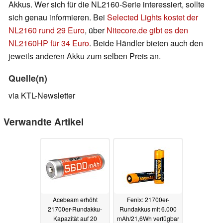
Akkus. Wer sich für die NL2160-Serie interessiert, sollte
sich genau informieren. Bei
Selected Lights kostet der
NL2160 rund 29 Euro
, über
Nitecore.de gibt es den
NL2160HP für 34 Euro
. Beide Händler bieten auch den
jeweils anderen Akku zum selben Preis an.
Quelle(n)
via KTL-Newsletter
Verwandte Artikel
Acebeam erhöht
Fenix: 21700er-
21700er-Rundakku-
Rundakkus mit 6.000
Kapazität auf 20
mAh/21,6Wh verfügbar