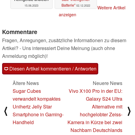
Batterie"
15.06.2023
02.12.2022
Weitere Artikel
anzeigen
Kommentare
Fragen, Anregungen, zusätzliche Informationen zu diesem
Artikel? - Uns interessiert Deine Meinung (auch ohne
Anmeldung möglich)!
Diesen Artikel kommentieren / Antworten
Ältere News
Neuere News
Sugar Cubes
Vivo X100 Pro in der EU:
verwandelt kompaktes
Galaxy S24 Ultra
Unihertz Jelly Star
Alternative mit
⟨
⟩
Smartphone in Gaming-
hochgelobter Zeiss-
Handheld
Kamera in Kürze bei zwei
Nachbarn Deutschlands