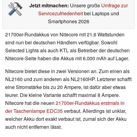
Jetzt mitmachen:
Unsere große
Umfrage zur
Servicezufriedenheit
bei Laptops und
Smartphones 2026
21700er-Rundakkus von Nitecore mit 21,6 Wattstunden
sind nun bei deutschen Händlern verfügbar. Sowohl
Selected Lights als auch KTL als Betreiber der deutschen
Nitecore-Seite haben die Akkus mit 6.000 mAh auf Lager.
Nitecore bietet diese in zwei Versionen an. Zum einen als
NL2160 und zum anderen als NL2160HP. Letzterer schafft
eine Stromstärke bis zu 20 Ampere, ist dafür aber etwas
teurer. Die kleine Variante schafft maximal 8 Ampere.
Nitecore hat die neuen
21700er-Rundakkus erstmals in
der Taschenlampe EDC35
verbaut. Allerdings ist unklar,
welcher Akku dort exakt verbaut ist, zumal sich der Akku
auch nicht entfernen lässt.