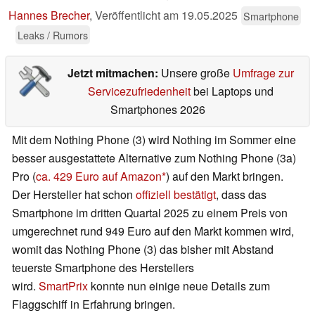
Hannes Brecher
,
Veröffentlicht am
19.05.2025
Smartphone
Leaks / Rumors
Jetzt mitmachen:
Unsere große
Umfrage zur
Servicezufriedenheit
bei Laptops und
Smartphones 2026
Mit dem Nothing Phone (3) wird Nothing im Sommer eine
besser ausgestattete Alternative zum Nothing Phone (3a)
Pro (
ca. 429 Euro auf Amazon
) auf den Markt bringen.
Der Hersteller hat schon
offiziell bestätigt
, dass das
Smartphone im dritten Quartal 2025 zu einem Preis von
umgerechnet rund 949 Euro auf den Markt kommen wird,
womit das Nothing Phone (3) das bisher mit Abstand
teuerste Smartphone des Herstellers
wird.
SmartPrix
konnte nun einige neue Details zum
Flaggschiff in Erfahrung bringen.