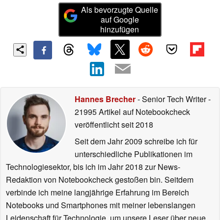
Als bevorzugte Quelle
auf Google
hinzufügen
Hannes Brecher
- Senior Tech Writer
-
21995 Artikel auf Notebookcheck
veröffentlicht
seit 2018
Seit dem Jahr 2009 schreibe ich für
unterschiedliche Publikationen im
Technologiesektor, bis ich im Jahr 2018 zur News-
Redaktion von Notebookcheck gestoßen bin. Seitdem
verbinde ich meine langjährige Erfahrung im Bereich
Notebooks und Smartphones mit meiner lebenslangen
Leidenschaft für Technologie, um unsere Leser über neue