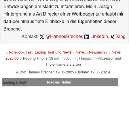
Entwicklungen am Markt zu informieren. Mein Design-
Hintergrund als Art Director einer Werbeagentur erlaubt mir
darüber hinaus tiefe Einblicke in die Eigenheiten dieser
Branche.
Kontakt:
@HannesBrecher
,
LinkedIn
,
Xing
>
Notebook Test, Laptop Test und News
>
News
>
Newsarchiv
>
News
2025-05
> Nothing Phone (3) soll im Juli mit Flaggschiff-Prozessor und
Triple-Kamera starten
Autor: Hannes Brecher, 19.05.2025 (Update: 19.05.2025)
loading failed!
loading failed!