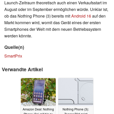
Launch-Zeitraum theoretisch auch einen Verkaufsstart im
August oder im September ermöglichen würde. Unklar ist,
ob das Nothing Phone (3) bereits mit
Android 16
auf den
Markt kommen wird, womit das Gerät eines der ersten
Smartphones der Welt mit dem neuen Betriebssystem
werden könnte.
Quelle(n)
SmartPrix
Verwandte Artikel
Amazon Deal: Nothing
Nothing Phone (3):
Phone (3a) mit bis zu
Teaser-Bild zeigt