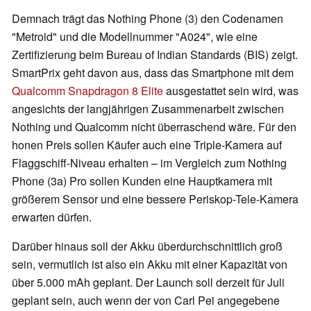
Demnach trägt das Nothing Phone (3) den Codenamen
"Metroid" und die Modellnummer "A024", wie eine
Zertifizierung beim Bureau of Indian Standards (BIS) zeigt.
SmartPrix geht davon aus, dass das Smartphone mit dem
Qualcomm Snapdragon 8 Elite
ausgestattet sein wird, was
angesichts der langjährigen Zusammenarbeit zwischen
Nothing und Qualcomm nicht überraschend wäre. Für den
honen Preis sollen Käufer auch eine Triple-Kamera auf
Flaggschiff-Niveau erhalten – im Vergleich zum Nothing
Phone (3a) Pro sollen Kunden eine Hauptkamera mit
größerem Sensor und eine bessere Periskop-Tele-Kamera
erwarten dürfen.
Darüber hinaus soll der Akku überdurchschnittlich groß
sein, vermutlich ist also ein Akku mit einer Kapazität von
über 5.000 mAh geplant. Der Launch soll derzeit für Juli
geplant sein, auch wenn der von Carl Pei angegebene