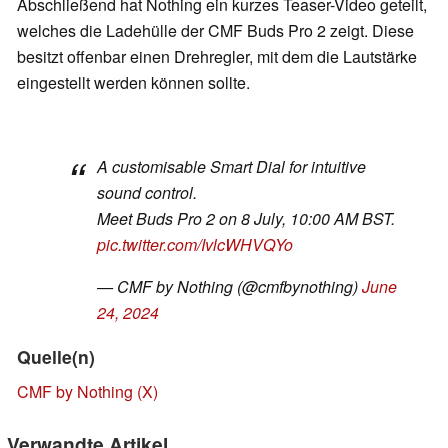
Abschließend hat Nothing ein kurzes Teaser-Video geteilt,
welches die Ladehülle der CMF Buds Pro 2 zeigt. Diese
besitzt offenbar einen Drehregler, mit dem die Lautstärke
eingestellt werden können sollte.
A customisable Smart Dial for intuitive
sound control.
Meet Buds Pro 2 on 8 July, 10:00 AM BST.
pic.twitter.com/IvlcWHVQYo
— CMF by Nothing (@cmfbynothing)
June
24, 2024
Quelle(n)
CMF by Nothing (X)
Verwandte Artikel