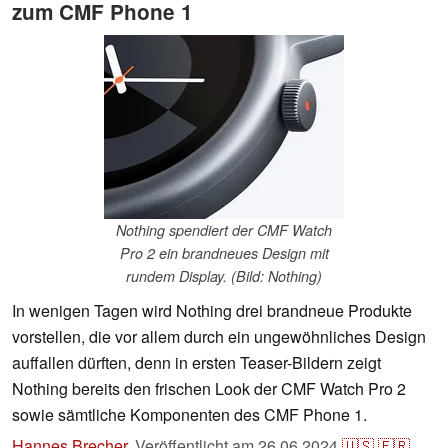
zum CMF Phone 1
Nothing spendiert der CMF Watch
Pro 2 ein brandneues Design mit
rundem Display. (Bild: Nothing)
In wenigen Tagen wird Nothing drei brandneue Produkte
vorstellen, die vor allem durch ein ungewöhnliches Design
auffallen dürften, denn in ersten Teaser-Bildern zeigt
Nothing bereits den frischen Look der CMF Watch Pro 2
sowie sämtliche Komponenten des CMF Phone 1.
Hannes Brecher
,
Veröffentlicht am
26.06.2024
🇺🇸
🇫🇷
...