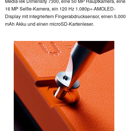
MediaTek Dimensity 7300, eine 50 MP Hauptkamera, eine
16 MP Selfie-Kamera, ein 120 Hz 1.080p+-AMOLED-
Display mit integriertem Fingerabdrucksensor, einen 5.000
mAh Akku und einen microSD-Kartenleser.