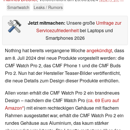
Smartwatch
Leaks / Rumors
Jetzt mitmachen:
Unsere große
Umfrage zur
Servicezufriedenheit
bei Laptops und
Smartphones 2026
Nothing hat bereits vergangene Woche
angekündigt
, dass
am 8. Juli 2024 drei neue Produkte vorgestellt werden: die
CMF Watch Pro 2, das CMF Phone 1 und die CMF Buds
Pro 2. Nun hat der Hersteller Teaser-Bilder veröffentlicht,
die neue Details zum Design dieser Produkte enthüllen.
Allen voran erhält die CMF Watch Pro 2 ein brandneues
Design – nachdem die CMF Watch Pro (
ca. 69 Euro auf
Amazon
) mit einem rechteckigen Gehäuse mit flachem
Rahmen ausgestattet war, erhält die CMF Watch Pro 2 ein
rundes Gehäuse aus Aluminium, das kaum stärker