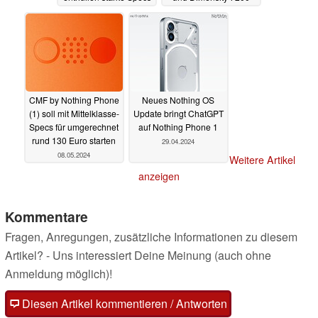
Pro
06.06.2024
29.05.2024
CMF by Nothing Phone
Neues Nothing OS
(1) soll mit Mittelklasse-
Update bringt ChatGPT
Specs für umgerechnet
auf Nothing Phone 1
rund 130 Euro starten
29.04.2024
08.05.2024
Weitere Artikel
anzeigen
Kommentare
Fragen, Anregungen, zusätzliche Informationen zu diesem
Artikel? - Uns interessiert Deine Meinung (auch ohne
Anmeldung möglich)!
Diesen Artikel kommentieren / Antworten