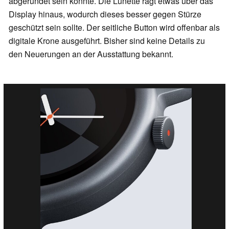
abgerundet sein könnte. Die Lünette ragt etwas über das
Display hinaus, wodurch dieses besser gegen Stürze
geschützt sein sollte. Der seitliche Button wird offenbar als
digitale Krone ausgeführt. Bisher sind keine Details zu
den Neuerungen an der Ausstattung bekannt.