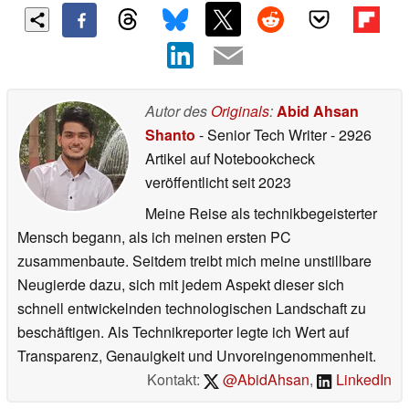
Autor des
Originals
:
Abid Ahsan
Shanto
- Senior Tech Writer
- 2926
Artikel auf Notebookcheck
veröffentlicht
seit 2023
Meine Reise als technikbegeisterter
Mensch begann, als ich meinen ersten PC
zusammenbaute. Seitdem treibt mich meine unstillbare
Neugierde dazu, sich mit jedem Aspekt dieser sich
schnell entwickelnden technologischen Landschaft zu
beschäftigen. Als Technikreporter legte ich Wert auf
Transparenz, Genauigkeit und Unvoreingenommenheit.
Kontakt:
@AbidAhsan
,
LinkedIn