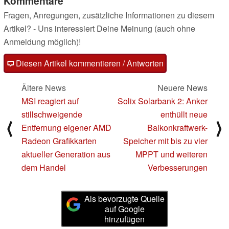
Kommentare
Fragen, Anregungen, zusätzliche Informationen zu diesem
Artikel? - Uns interessiert Deine Meinung (auch ohne
Anmeldung möglich)!
Diesen Artikel kommentieren / Antworten
Ältere News
Neuere News
MSI reagiert auf
Solix Solarbank 2: Anker
stillschweigende
enthüllt neue
⟨
⟩
Entfernung eigener AMD
Balkonkraftwerk-
Radeon Grafikkarten
Speicher mit bis zu vier
aktueller Generation aus
MPPT und weiteren
dem Handel
Verbesserungen
Als bevorzugte Quelle
auf Google
hinzufügen