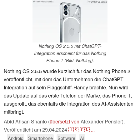
Nothing OS 2.5.5 mit ChatGPT-
Integration erscheint für das Nothing
Phone 1 (Bild: Nothing).
Nothing OS 2.5.5 wurde kürzlich für das Nothing Phone 2
veröffentlicht, mit dem das Unternehmen die ChatGPT-
Integration auf sein Flaggschiff-Handy brachte. Nun wird
das Update auf das erste Telefon der Marke, das Phone 1,
ausgerollt, das ebenfalls die Integration des AI-Assistenten
mitbringt.
Abid Ahsan Shanto (
übersetzt von
Alexander Pensler),
Veröffentlicht am
29.04.2024
🇺🇸
🇨🇳
...
Android
Smartphone
Software
AI