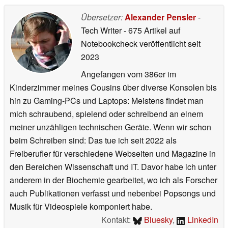
Übersetzer:
Alexander Pensler
-
Tech Writer
- 675 Artikel auf
Notebookcheck veröffentlicht
seit
2023
Angefangen vom 386er im
Kinderzimmer meines Cousins über diverse Konsolen bis
hin zu Gaming-PCs und Laptops: Meistens findet man
mich schraubend, spielend oder schreibend an einem
meiner unzähligen technischen Geräte. Wenn wir schon
beim Schreiben sind: Das tue ich seit 2022 als
Freiberufler für verschiedene Webseiten und Magazine in
den Bereichen Wissenschaft und IT. Davor habe ich unter
anderem in der Biochemie gearbeitet, wo ich als Forscher
auch Publikationen verfasst und nebenbei Popsongs und
Musik für Videospiele komponiert habe.
Kontakt:
Bluesky
,
LinkedIn