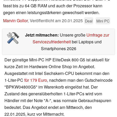
fasst bis zu 64 GB RAM und auch der Prozessor kann
gegen einen leistungsstärkeren gewechselt werden.
Marvin Gollor
,
Veröffentlicht am
20.01.2025
Deal
Mini PC
Jetzt mitmachen:
Unsere große
Umfrage zur
Servicezufriedenheit
bei Laptops und
Smartphones 2026
Der günstige Mini-PC HP EliteDesk 800 G5 ist aktuell für
kurze Zeit im Hardware Online Shop im Angebot.
Ausgestattet mit Intel Sechskern-CPU bekommt man den
1-Liter-PC
für 179 Euro
, nachdem man den Gutscheincode
"BPKW04800G5" im Warenkorb eingelöst hat. Der
Zustand des generalüberholten 1-Liter-PCs wird vom
Händler mit der Note "A-", was normale Gebrauchsspuren
bedeutet. Das Angebot endet am Mittwoch, den
22.01.2025, kurz vor Mitternacht.