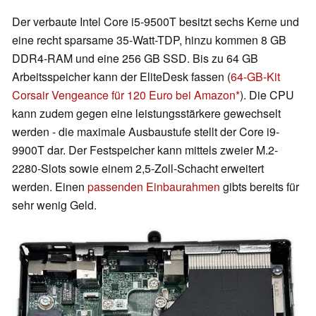
Der verbaute Intel Core i5-9500T besitzt sechs Kerne und
eine recht sparsame 35-Watt-TDP, hinzu kommen 8 GB
DDR4-RAM und eine 256 GB SSD. Bis zu 64 GB
Arbeitsspeicher kann der EliteDesk fassen (
64-GB-Kit
Corsair Vengeance für 120 Euro bei Amazon
). Die CPU
kann zudem gegen eine leistungsstärkere gewechselt
werden - die maximale Ausbaustufe stellt der Core i9-
9900T dar. Der Festspeicher kann mittels zweier M.2-
2280-Slots sowie einem 2,5-Zoll-Schacht erweitert
werden. Einen
passenden Einbaurahmen
gibts bereits für
sehr wenig Geld.