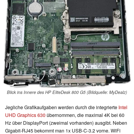
Blick ins Innere des HP EliteDesk 800 G5 (Bildquelle: MyDealz)
Jegliche Grafikaufgaben werden durch die integrierte
Intel
UHD Graphics 630
übernommen, die maximal 4K bei 60
Hz über DisplayPort (zweimal vorhanden) ausgibt. Neben
Gigabit-RJ45 bekommt man 1x USB-C-3.2 vorne. WiFi