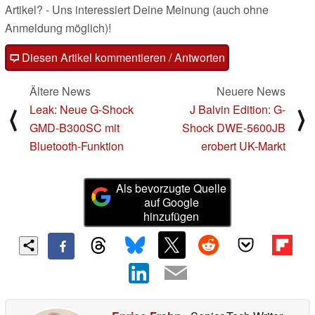
Artikel? - Uns interessiert Deine Meinung (auch ohne
Anmeldung möglich)!
Diesen Artikel kommentieren / Antworten
Ältere News
Neuere News
Leak: Neue G-Shock
J Balvin Edition: G-
⟨
⟩
GMD-B300SC mit
Shock DWE-5600JB
Bluetooth-Funktion
erobert UK-Markt
Als bevorzugte Quelle
auf Google
hinzufügen