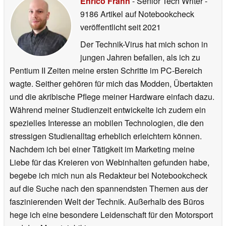
Enrico Frahn
- Senior Tech Writer
-
9186 Artikel auf Notebookcheck
veröffentlicht
seit 2021
Der Technik-Virus hat mich schon in
jungen Jahren befallen, als ich zu
Pentium II Zeiten meine ersten Schritte im PC-Bereich
wagte. Seither gehören für mich das Modden, Übertakten
und die akribische Pflege meiner Hardware einfach dazu.
Während meiner Studienzeit entwickelte ich zudem ein
spezielles Interesse an mobilen Technologien, die den
stressigen Studienalltag erheblich erleichtern können.
Nachdem ich bei einer Tätigkeit im Marketing meine
Liebe für das Kreieren von Webinhalten gefunden habe,
begebe ich mich nun als Redakteur bei Notebookcheck
auf die Suche nach den spannendsten Themen aus der
faszinierenden Welt der Technik. Außerhalb des Büros
hege ich eine besondere Leidenschaft für den Motorsport