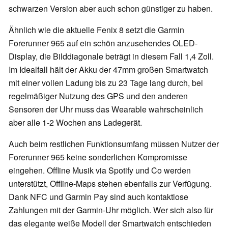
schwarzen Version aber auch schon günstiger zu haben.
Ähnlich wie die aktuelle Fenix 8 setzt die Garmin
Forerunner 965 auf ein schön anzusehendes OLED-
Display, die Bilddiagonale beträgt in diesem Fall 1,4 Zoll.
Im Idealfall hält der Akku der 47mm großen Smartwatch
mit einer vollen Ladung bis zu 23 Tage lang durch, bei
regelmäßiger Nutzung des GPS und den anderen
Sensoren der Uhr muss das Wearable wahrscheinlich
aber alle 1-2 Wochen ans Ladegerät.
Auch beim restlichen Funktionsumfang müssen Nutzer der
Forerunner 965 keine sonderlichen Kompromisse
eingehen. Offline Musik via Spotify und Co werden
unterstützt, Offline-Maps stehen ebenfalls zur Verfügung.
Dank NFC und Garmin Pay sind auch kontaktlose
Zahlungen mit der Garmin-Uhr möglich. Wer sich also für
das elegante weiße Modell der Smartwatch entschieden