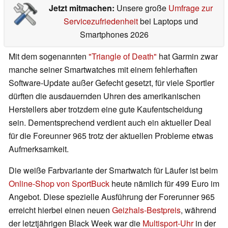
Jetzt mitmachen:
Unsere große
Umfrage zur
Servicezufriedenheit
bei Laptops und
Smartphones 2026
Mit dem sogenannten
"Triangle of Death"
hat Garmin zwar
manche seiner Smartwatches mit einem fehlerhaften
Software-Update außer Gefecht gesetzt, für viele Sportler
dürften die ausdauernden Uhren des amerikanischen
Herstellers aber trotzdem eine gute Kaufentscheidung
sein. Dementsprechend verdient auch ein aktueller Deal
für die Foreunner 965 trotz der aktuellen Probleme etwas
Aufmerksamkeit.
Die weiße Farbvariante der Smartwatch für Läufer ist beim
Online-Shop von SportBuck
heute nämlich für 499 Euro im
Angebot. Diese spezielle Ausführung der Forerunner 965
erreicht hierbei einen neuen
Geizhals-Bestpreis
, während
der letztjährigen Black Week war die
Multisport-Uhr
in der