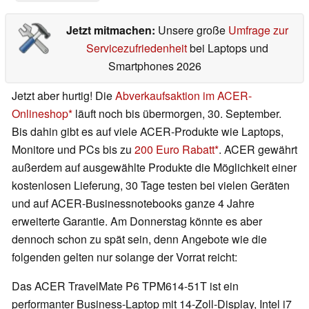
Jetzt mitmachen:
Unsere große
Umfrage zur
Servicezufriedenheit
bei Laptops und
Smartphones 2026
Jetzt aber hurtig! Die
Abverkaufsaktion im ACER-
Onlineshop
läuft noch bis übermorgen, 30. September.
Bis dahin gibt es auf viele ACER-Produkte wie Laptops,
Monitore und PCs bis zu
200 Euro Rabatt
. ACER gewährt
außerdem auf ausgewählte Produkte die Möglichkeit einer
kostenlosen Lieferung, 30 Tage testen bei vielen Geräten
und auf ACER-Businessnotebooks ganze 4 Jahre
erweiterte Garantie. Am Donnerstag könnte es aber
dennoch schon zu spät sein, denn Angebote wie die
folgenden gelten nur solange der Vorrat reicht:
Das ACER TravelMate P6 TPM614-51T ist ein
performanter Business-Laptop mit 14-Zoll-Display, Intel i7