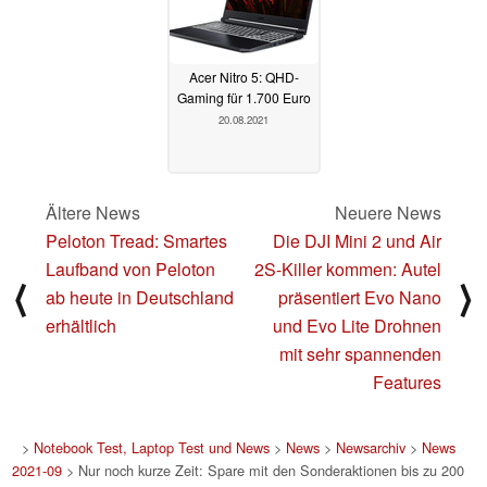
Acer Nitro 5: QHD-
Gaming für 1.700 Euro
20.08.2021
Ältere News
Neuere News
Peloton Tread: Smartes
Die DJI Mini 2 und Air
Laufband von Peloton
2S-Killer kommen: Autel
⟨
⟩
ab heute in Deutschland
präsentiert Evo Nano
erhältlich
und Evo Lite Drohnen
mit sehr spannenden
Features
>
Notebook Test, Laptop Test und News
>
News
>
Newsarchiv
>
News
2021-09
> Nur noch kurze Zeit: Spare mit den Sonderaktionen bis zu 200