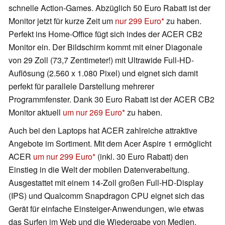
schnelle Action-Games. Abzüglich 50 Euro Rabatt ist der
Monitor jetzt für kurze Zeit um
nur 299 Euro
zu haben.
Perfekt ins Home-Office fügt sich indes der ACER CB2
Monitor ein. Der Bildschirm kommt mit einer Diagonale
von 29 Zoll (73,7 Zentimeter!) mit Ultrawide Full-HD-
Auflösung (2.560 x 1.080 Pixel) und eignet sich damit
perfekt für parallele Darstellung mehrerer
Programmfenster. Dank 30 Euro Rabatt ist der ACER CB2
Monitor aktuell
um nur 269 Euro
zu haben.
Auch bei den Laptops hat ACER zahlreiche attraktive
Angebote im Sortiment. Mit dem Acer Aspire 1 ermöglicht
ACER
um nur 299 Euro
(inkl. 30 Euro Rabatt) den
Einstieg in die Welt der mobilen Datenverabeitung.
Ausgestattet mit einem 14-Zoll großen Full-HD-Display
(IPS) und Qualcomm Snapdragon CPU eignet sich das
Gerät für einfache Einsteiger-Anwendungen, wie etwas
das Surfen im Web und die Wiedergabe von Medien.