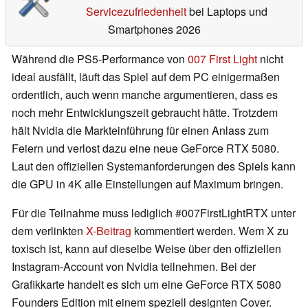
Servicezufriedenheit
bei Laptops und
Smartphones 2026
Während die PS5-Performance von
007 First Light
nicht
ideal ausfällt, läuft das Spiel auf dem PC einigermaßen
ordentlich, auch wenn manche argumentieren, dass es
noch mehr Entwicklungszeit gebraucht hätte. Trotzdem
hält Nvidia die Markteinführung für einen Anlass zum
Feiern und verlost dazu eine neue GeForce RTX 5080.
Laut den offiziellen Systemanforderungen des Spiels kann
die GPU in 4K alle Einstellungen auf Maximum bringen.
Für die Teilnahme muss lediglich #007FirstLightRTX unter
dem verlinkten
X-Beitrag
kommentiert werden. Wem X zu
toxisch ist, kann auf dieselbe Weise über den offiziellen
Instagram-Account von Nvidia teilnehmen. Bei der
Grafikkarte handelt es sich um eine GeForce RTX 5080
Founders Edition mit einem speziell designten Cover.