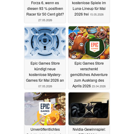
Forza 6, wenn es
kostenlose Spiele im
diesen 93 % positiven
Luna-Lineup für Mai
Racer für 50 Cent gibt?
2026 frei
15.05.2026
27.05.2026
Epic Games Store
Epic Games Store
kündigt neue
verschenkt
kostenlose Mystery-
gemütliches Adventure
Games für Mai 2026 an
zum Ausklang des
Aprils 2026
07.05.2026
23.04.2026
Unveröffentlichtes
Nvidia-Gewinnspiel: