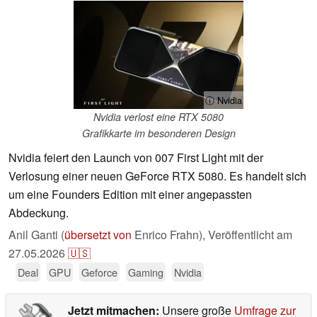
ⓘ Nvidia
Nvidia verlost eine RTX 5080
Grafikkarte im besonderen Design
Nvidia feiert den Launch von 007 First Light mit der
Verlosung einer neuen GeForce RTX 5080. Es handelt sich
um eine Founders Edition mit einer angepassten
Abdeckung.
Anil Ganti (
übersetzt von
Enrico Frahn),
Veröffentlicht am
27.05.2026
🇺🇸
Deal
GPU
Geforce
Gaming
Nvidia
Jetzt mitmachen:
Unsere große
Umfrage zur