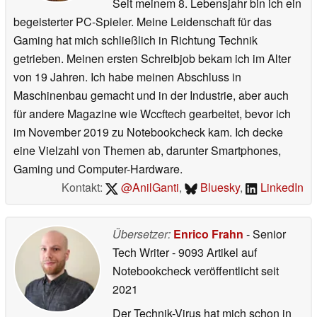
Seit meinem 8. Lebensjahr bin ich ein
begeisterter PC-Spieler. Meine Leidenschaft für das
Gaming hat mich schließlich in Richtung Technik
getrieben. Meinen ersten Schreibjob bekam ich im Alter
von 19 Jahren. Ich habe meinen Abschluss in
Maschinenbau gemacht und in der Industrie, aber auch
für andere Magazine wie Wccftech gearbeitet, bevor ich
im November 2019 zu Notebookcheck kam. Ich decke
eine Vielzahl von Themen ab, darunter Smartphones,
Gaming und Computer-Hardware.
Kontakt:
@AnilGanti
,
Bluesky
,
LinkedIn
Übersetzer:
Enrico Frahn
- Senior
Tech Writer
- 9093 Artikel auf
Notebookcheck veröffentlicht
seit
2021
Der Technik-Virus hat mich schon in