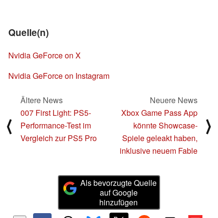
Quelle(n)
Nvidia GeForce on X
Nvidia GeForce on Instagram
Ältere News
Neuere News
007 First Light: PS5-
Xbox Game Pass App
⟨
⟩
Performance-Test im
könnte Showcase-
Vergleich zur PS5 Pro
Spiele geleakt haben,
inklusive neuem Fable
Als bevorzugte Quelle
auf Google
hinzufügen