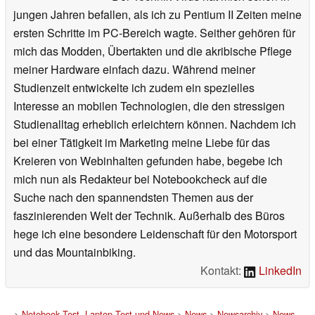
jungen Jahren befallen, als ich zu Pentium II Zeiten meine
ersten Schritte im PC-Bereich wagte. Seither gehören für
mich das Modden, Übertakten und die akribische Pflege
meiner Hardware einfach dazu. Während meiner
Studienzeit entwickelte ich zudem ein spezielles
Interesse an mobilen Technologien, die den stressigen
Studienalltag erheblich erleichtern können. Nachdem ich
bei einer Tätigkeit im Marketing meine Liebe für das
Kreieren von Webinhalten gefunden habe, begebe ich
mich nun als Redakteur bei Notebookcheck auf die
Suche nach den spannendsten Themen aus der
faszinierenden Welt der Technik. Außerhalb des Büros
hege ich eine besondere Leidenschaft für den Motorsport
und das Mountainbiking.
Kontakt:
LinkedIn
>
Notebook Test, Laptop Test und News
>
News
>
Newsarchiv
>
News