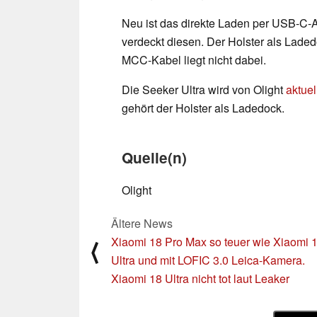
Neu ist das direkte Laden per USB-C-
verdeckt diesen. Der Holster als Lade
MCC-Kabel liegt nicht dabei.
Die Seeker Ultra wird von Olight
aktuel
gehört der Holster als Ladedock.
Quelle(n)
Olight
Ältere News
Xiaomi 18 Pro Max so teuer wie Xiaomi 
⟨
Ultra und mit LOFIC 3.0 Leica-Kamera.
Xiaomi 18 Ultra nicht tot laut Leaker