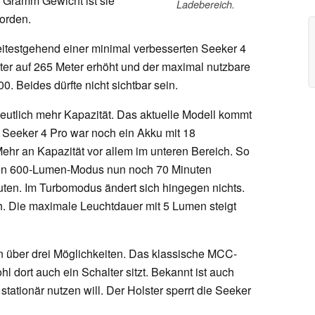
 Gramm Gewicht ist sie
Ladebereich.
orden.
itestgehend einer minimal verbesserten Seeker 4
er auf 265 Meter erhöht und der maximal nutzbare
0. Beides dürfte nicht sichtbar sein.
utlich mehr Kapazität. Das aktuelle Modell kommt
r Seeker 4 Pro war noch ein Akku mit 18
Mehr an Kapazität vor allem im unteren Bereich. So
ten 600-Lumen-Modus nun noch 70 Minuten
uten. Im Turbomodus ändert sich hingegen nichts.
ch. Die maximale Leuchtdauer mit 5 Lumen steigt
 über drei Möglichkeiten. Das klassische MCC-
hl dort auch ein Schalter sitzt. Bekannt ist auch
stationär nutzen will. Der Holster sperrt die Seeker