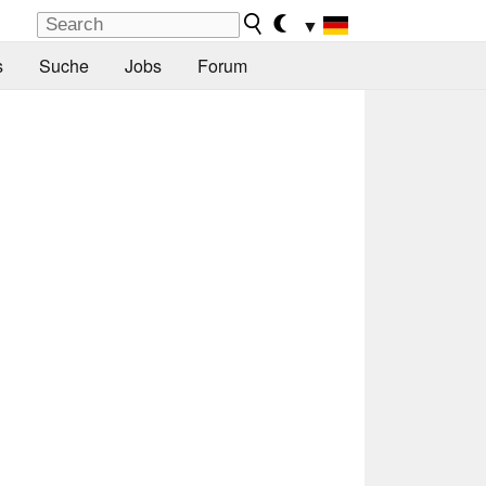
▼
s
Suche
Jobs
Forum