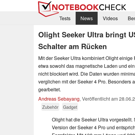
Tests
News
Videos
Be
Olight Seeker Ultra bringt
Schalter am Rücken
Mit der Seeker Ultra kombiniert Olight einige
etwa sowohl das magnetische Laden und ein 
nicht blockiert wird. Die Daten wurden minim
verglichen mit der Seeker 4 Pro. Besonders
gearbeitet.
Andreas Sebayang
,
Veröffentlicht am
28.06.
Zubehör
Gadget
Olight hat die Seeker Ultra vorgestellt.
Version der Seeker 4 Pro und entspric