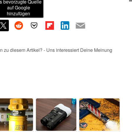
s bevorzugte Quelle
auf Google
hinzufügen
n zu diesem Artikel? - Uns interessiert Deine Meinung