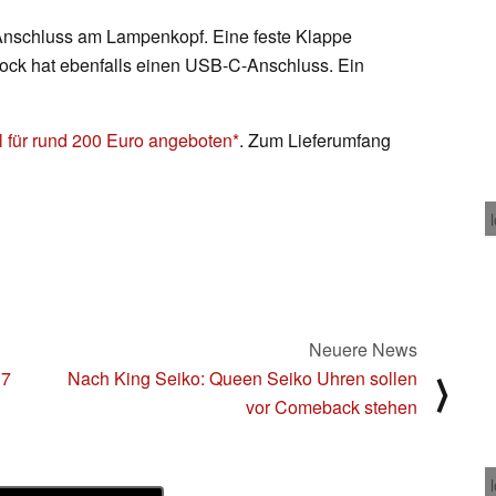
Anschluss am Lampenkopf. Eine feste Klappe
dock hat ebenfalls einen USB-C-Anschluss. Ein
l für rund 200 Euro angeboten
. Zum Lieferumfang
Neuere News
17
Nach King Seiko: Queen Seiko Uhren sollen
⟩
vor Comeback stehen