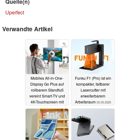
Quelle(n)
Uperfect
Verwandte Artikel
Mobiles All-in-One-
Funku F1 (Pro) ist ein
Display Go Plus auf
kompakter, faltbarer
rollbarem Standfuß
Lasercutter mit
vereint Smart-TV und
erweiterbarem
4K-Touchscreen mit
Arbeitsraum
03.05.2025
Android
12.05.2025