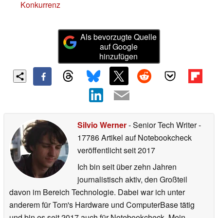
Konkurrenz
Als bevorzugte Quelle
auf Google
hinzufügen
Silvio Werner
- Senior Tech Writer
-
17786 Artikel auf Notebookcheck
veröffentlicht
seit 2017
Ich bin seit über zehn Jahren
journalistisch aktiv, den Großteil
davon im Bereich Technologie. Dabei war ich unter
anderem für Tom's Hardware und ComputerBase tätig
und bin es seit 2017 auch für Notebookcheck. Mein