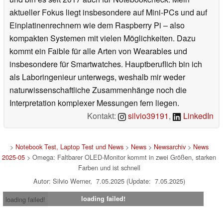
aktueller Fokus liegt insbesondere auf Mini-PCs und auf
Einplatinenrechnern wie dem Raspberry Pi – also
kompakten Systemen mit vielen Möglichkeiten. Dazu
kommt ein Faible für alle Arten von Wearables und
insbesondere für Smartwatches. Hauptberuflich bin ich
als Laboringenieur unterwegs, weshalb mir weder
naturwissenschaftliche Zusammenhänge noch die
Interpretation komplexer Messungen fern liegen.
Kontakt:
silvio39191
,
LinkedIn
>
Notebook Test, Laptop Test und News
>
News
>
Newsarchiv
>
News
2025-05
> Omega: Faltbarer OLED-Monitor kommt in zwei Größen, starken
Farben und ist schnell
Autor: Silvio Werner, 7.05.2025 (Update: 7.05.2025)
loading failed!
loading failed!