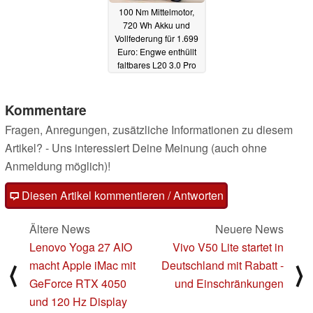
100 Nm Mittelmotor,
720 Wh Akku und
Vollfederung für 1.699
Euro: Engwe enthüllt
faltbares L20 3.0 Pro
E-Bike
18.03.2025
Kommentare
Fragen, Anregungen, zusätzliche Informationen zu diesem
Artikel? - Uns interessiert Deine Meinung (auch ohne
Anmeldung möglich)!
Diesen Artikel kommentieren / Antworten
Ältere News
Neuere News
Lenovo Yoga 27 AIO
Vivo V50 Lite startet in
macht Apple iMac mit
Deutschland mit Rabatt -
⟨
⟩
GeForce RTX 4050
und Einschränkungen
und 120 Hz Display