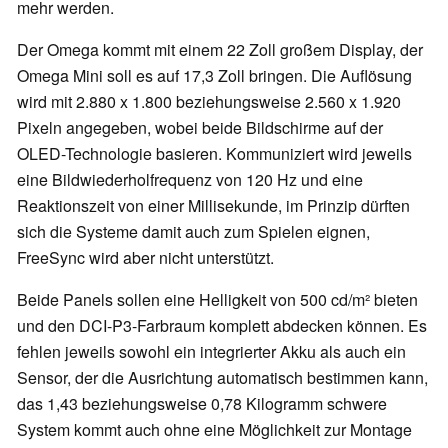
mehr werden.
Der Omega kommt mit einem 22 Zoll großem Display, der
Omega Mini soll es auf 17,3 Zoll bringen. Die Auflösung
wird mit 2.880 x 1.800 beziehungsweise 2.560 x 1.920
Pixeln angegeben, wobei beide Bildschirme auf der
OLED-Technologie basieren. Kommuniziert wird jeweils
eine Bildwiederholfrequenz von 120 Hz und eine
Reaktionszeit von einer Millisekunde, im Prinzip dürften
sich die Systeme damit auch zum Spielen eignen,
FreeSync wird aber nicht unterstützt.
Beide Panels sollen eine Helligkeit von 500 cd/m² bieten
und den DCI-P3-Farbraum komplett abdecken können. Es
fehlen jeweils sowohl ein integrierter Akku als auch ein
Sensor, der die Ausrichtung automatisch bestimmen kann,
das 1,43 beziehungsweise 0,78 Kilogramm schwere
System kommt auch ohne eine Möglichkeit zur Montage