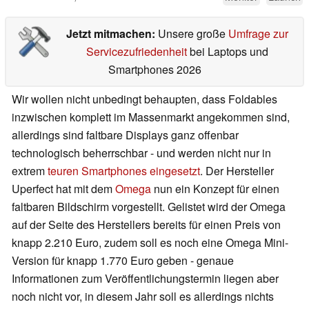
Jetzt mitmachen:
Unsere große
Umfrage zur
Servicezufriedenheit
bei Laptops und
Smartphones 2026
Wir wollen nicht unbedingt behaupten, dass Foldables
inzwischen komplett im Massenmarkt angekommen sind,
allerdings sind faltbare Displays ganz offenbar
technologisch beherrschbar - und werden nicht nur in
extrem
teuren Smartphones eingesetzt
. Der Hersteller
Uperfect hat mit dem
Omega
nun ein Konzept für einen
faltbaren Bildschirm vorgestellt. Gelistet wird der Omega
auf der Seite des Herstellers bereits für einen Preis von
knapp 2.210 Euro, zudem soll es noch eine Omega Mini-
Version für knapp 1.770 Euro geben - genaue
Informationen zum Veröffentlichungstermin liegen aber
noch nicht vor, in diesem Jahr soll es allerdings nichts