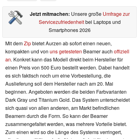
Jetzt mitmachen:
Unsere große
Umfrage zur
Servicezufriedenheit
bei Laptops und
Smartphones 2026
Mit dem
Zip
bietet Aurzen ab sofort einen neuen,
kompakten und von
uns getesteten
Beamer auch
offiziell
an
. Konkret kann das Modell direkt beim Hersteller für
einen Preis von 500 Euro bestellt werden. Dabei handelt
es sich faktisch noch um eine Vorbestellung, die
Auslieferung soll dem Hersteller nach am 20. Mai
beginnen. Angeboten werden die beiden Farbvarianten
Dark Gray und Titanium Gold. Das System unterscheidet
sich quasi von allen anderen, am Markt befindlichen
Beamern durch die Form. So kann der Beamer
zusammengefaltet werden, was mehrere Vorteile bietet.
Zum einen wird so die Länge des Systems verringert,