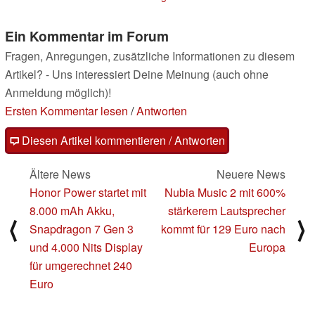
Ein Kommentar im Forum
Fragen, Anregungen, zusätzliche Informationen zu diesem
Artikel? - Uns interessiert Deine Meinung (auch ohne
Anmeldung möglich)!
Ersten Kommentar lesen
/
Antworten
Diesen Artikel kommentieren / Antworten
Ältere News
Neuere News
Honor Power startet mit
Nubia Music 2 mit 600%
8.000 mAh Akku,
stärkerem Lautsprecher
⟨
⟩
Snapdragon 7 Gen 3
kommt für 129 Euro nach
und 4.000 Nits Display
Europa
für umgerechnet 240
Euro