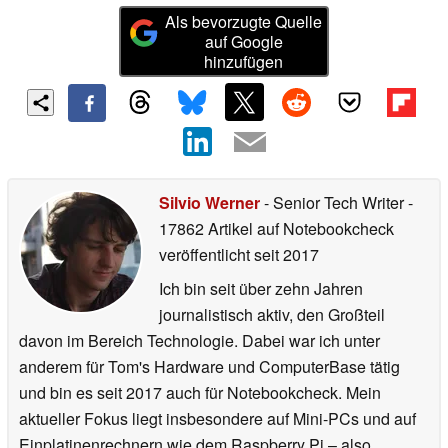
Als bevorzugte Quelle
auf Google
hinzufügen
Silvio Werner
- Senior Tech Writer
-
17862 Artikel auf Notebookcheck
veröffentlicht
seit 2017
Ich bin seit über zehn Jahren
journalistisch aktiv, den Großteil
davon im Bereich Technologie. Dabei war ich unter
anderem für Tom's Hardware und ComputerBase tätig
und bin es seit 2017 auch für Notebookcheck. Mein
aktueller Fokus liegt insbesondere auf Mini-PCs und auf
Einplatinenrechnern wie dem Raspberry Pi – also