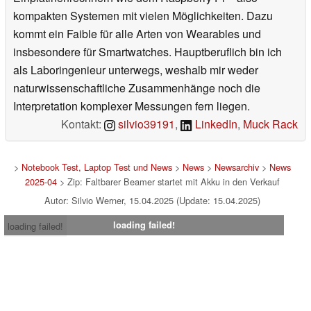
kompakten Systemen mit vielen Möglichkeiten. Dazu
kommt ein Faible für alle Arten von Wearables und
insbesondere für Smartwatches. Hauptberuflich bin ich
als Laboringenieur unterwegs, weshalb mir weder
naturwissenschaftliche Zusammenhänge noch die
Interpretation komplexer Messungen fern liegen.
Kontakt:
silvio39191
,
LinkedIn
,
Muck Rack
>
Notebook Test, Laptop Test und News
>
News
>
Newsarchiv
>
News
2025-04
> Zip: Faltbarer Beamer startet mit Akku in den Verkauf
Autor: Silvio Werner, 15.04.2025 (Update: 15.04.2025)
loading failed!
loading failed!