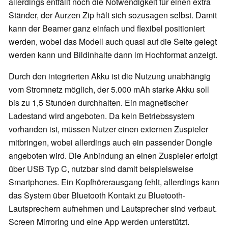
allerdings entfällt noch die Notwendigkeit für einen extra
Ständer, der Aurzen Zip hält sich sozusagen selbst. Damit
kann der Beamer ganz einfach und flexibel positioniert
werden, wobei das Modell auch quasi auf die Seite gelegt
werden kann und Bildinhalte dann im Hochformat anzeigt.
Durch den integrierten Akku ist die Nutzung unabhängig
vom Stromnetz möglich, der 5.000 mAh starke Akku soll
bis zu 1,5 Stunden durchhalten. Ein magnetischer
Ladestand wird angeboten. Da kein Betriebssystem
vorhanden ist, müssen Nutzer einen externen Zuspieler
mitbringen, wobei allerdings auch ein passender Dongle
angeboten wird. Die Anbindung an einen Zuspieler erfolgt
über USB Typ C, nutzbar sind damit beispielsweise
Smartphones. Ein Kopfhörerausgang fehlt, allerdings kann
das System über Bluetooth Kontakt zu Bluetooth-
Lautsprechern aufnehmen und Lautsprecher sind verbaut.
Screen Mirroring und eine App werden unterstützt.