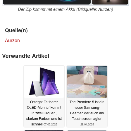
Der Zip kommt mit einem Akku (Bildquelle: Aurzen)
Quelle(n)
Aurzen
Verwandte Artikel
Omega: Faltbarer
The Premiere 5 ist ein
OLED-Monitor kommt
neuer Samsung-
in zwei Größen,
Beamer, der auch als
starken Farben und ist
Touchscreen agiert
schnell
07.05.2025
28.04.2025