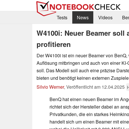
Tests
News
Videos
Be
W4100i: Neuer Beamer soll
profitieren
Der W4100i ist ein neuer Beamer von BenQ, 
Auflösung mitbringen und auch von einer KI-O
soll. Das Modell soll auch eine präzise Dars
bieten und benötigt keinen externen Zuspieler
Silvio Werner
,
Veröffentlicht am
12.04.2025
BenQ hat einen neuen Beamer im Ang
richtet sich der Hersteller dabei an an
Privatkunden, die ein starkes Heimkino
handelt sich um einen Beamer mit eine