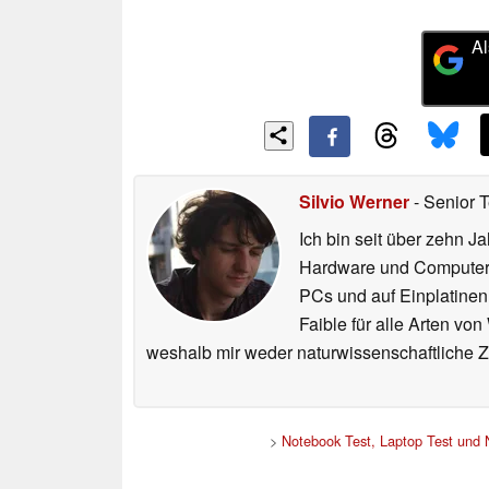
Al
Silvio Werner
- Senior 
Ich bin seit über zehn J
Hardware und ComputerBa
PCs und auf Einplatinen
Faible für alle Arten vo
weshalb mir weder naturwissenschaftliche 
>
Notebook Test, Laptop Test und