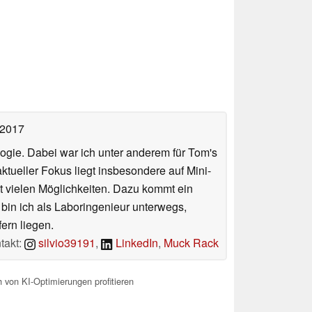
 2017
ologie. Dabei war ich unter anderem für Tom's
tueller Fokus liegt insbesondere auf Mini-
 vielen Möglichkeiten. Dazu kommt ein
 bin ich als Laboringenieur unterwegs,
ern liegen.
takt:
silvio39191
,
LinkedIn
,
Muck Rack
von KI-Optimierungen profitieren