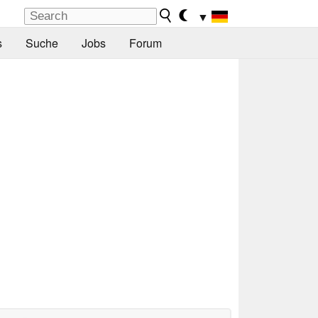
▼
s
Suche
Jobs
Forum