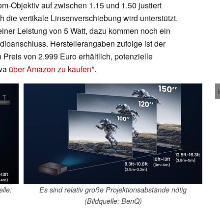
m-Objektiv auf zwischen 1.15 und 1.50 justiert
h die vertikale Linsenverschiebung wird unterstützt.
t einer Leistung von 5 Watt, dazu kommen noch ein
dioanschluss. Herstellerangaben zufolge ist der
reis von 2.999 Euro erhältlich, potenzielle
twa
über Amazon zu kaufen
.
lle:
Es sind relativ große Projektionsabstände nötig
(Bildquelle: BenQ)