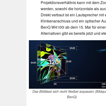
Projektionsverhältnis kann mit dem Zoo
werden, sowohl die horizontale als auc
Direkt verbaut ist ein Lautsprecher mi
Klinkenanschluss und ein optischer Au
BenQ W4100i ab dem 15. Mai für einen P
Alternativen gibt es bereits jetzt und e
Das Bildlässt sich recht flexibel anpassen (Bildque
BenQ)