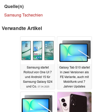
Quelle(n)
Samsung Tschechien
Verwandte Artikel
Samsung startet
Galaxy Tab S10 startet
Rollout von One UI 7
in zwei Versionen als
und Android 15 für
FE-Variante, auch mit
Samsung Galaxy S24
Mobilfunk und 7
und Co.
Jahren Updates
07.04.2025
02.04.2025