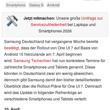
Smartphone
Galaxy S
Android
Jetzt mitmachen:
Unsere große
Umfrage zur
Servicezufriedenheit
bei Laptops und
Smartphones 2026
Samsung Deutschland hat vergangene Woche bereits
bestätigt
, dass der Rollout von One UI 7 auf Basis von
Android 15 hierzulande am 7. April beginnen
wird.
Samsung Tschechien
hat nun konkretere Termine für
zahlreiche Smartphones und Tablets genannt. Diese
könnten in Deutschland zwar ein wenig abweichen,
dennoch gibt Samsung damit den bisher detailliertesten
Überblick über die Rollout-Pläne für One UI 7. Demnach
wird das Update in folgender Reihenfolge an
verschiedene Smartphones und Tablets verteilt:
10. April: