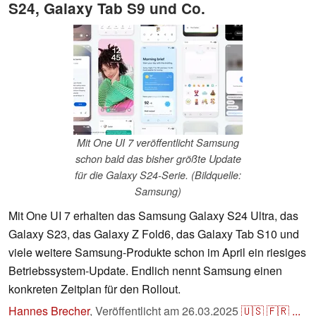
S24, Galaxy Tab S9 und Co.
Mit One UI 7 veröffentlicht Samsung
schon bald das bisher größte Update
für die Galaxy S24-Serie. (Bildquelle:
Samsung)
Mit One UI 7 erhalten das Samsung Galaxy S24 Ultra, das
Galaxy S23, das Galaxy Z Fold6, das Galaxy Tab S10 und
viele weitere Samsung-Produkte schon im April ein riesiges
Betriebssystem-Update. Endlich nennt Samsung einen
konkreten Zeitplan für den Rollout.
Hannes Brecher
,
Veröffentlicht am
26.03.2025
🇺🇸
🇫🇷
...