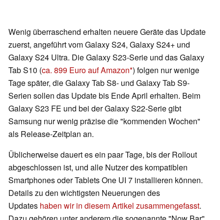
Wenig überraschend erhalten neuere Geräte das Update
zuerst, angeführt vom Galaxy S24, Galaxy S24+ und
Galaxy S24 Ultra. Die Galaxy S23-Serie und das Galaxy
Tab S10 (
ca. 899 Euro auf Amazon
) folgen nur wenige
Tage später, die Galaxy Tab S8- und Galaxy Tab S9-
Serien sollen das Update bis Ende April erhalten. Beim
Galaxy S23 FE und bei der Galaxy S22-Serie gibt
Samsung nur wenig präzise die "kommenden Wochen"
als Release-Zeitplan an.
Üblicherweise dauert es ein paar Tage, bis der Rollout
abgeschlossen ist, und alle Nutzer des kompatiblen
Smartphones oder Tablets One UI 7 installieren können.
Details zu den wichtigsten Neuerungen des
Updates
haben wir in diesem Artikel zusammengefasst
.
Dazu gehören unter anderem die sogenannte "Now Bar",