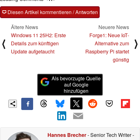
Diesen Artikel kommentieren / Antworten
Ältere News
Neuere News
Windows 11 25H2: Erste
Forge1: Neue IoT-
⟨
⟩
Details zum künftigen
Alternative zum
Update aufgetaucht
Raspberry Pi startet
günstig
Als bevorzugte Quelle
auf Google
hinzufügen
Hannes Brecher
- Senior Tech Writer
-