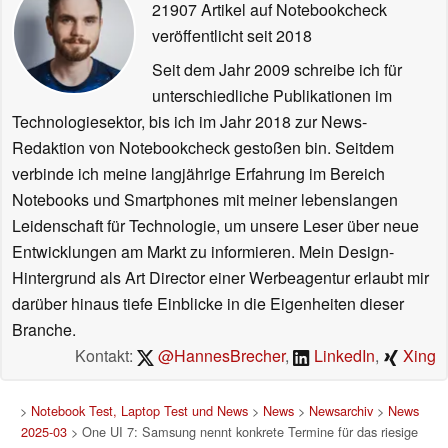
21907 Artikel auf Notebookcheck
veröffentlicht
seit 2018
Seit dem Jahr 2009 schreibe ich für
unterschiedliche Publikationen im
Technologiesektor, bis ich im Jahr 2018 zur News-
Redaktion von Notebookcheck gestoßen bin. Seitdem
verbinde ich meine langjährige Erfahrung im Bereich
Notebooks und Smartphones mit meiner lebenslangen
Leidenschaft für Technologie, um unsere Leser über neue
Entwicklungen am Markt zu informieren. Mein Design-
Hintergrund als Art Director einer Werbeagentur erlaubt mir
darüber hinaus tiefe Einblicke in die Eigenheiten dieser
Branche.
Kontakt:
@HannesBrecher
,
LinkedIn
,
Xing
>
Notebook Test, Laptop Test und News
>
News
>
Newsarchiv
>
News
2025-03
> One UI 7: Samsung nennt konkrete Termine für das riesige