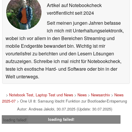
Artikel auf Notebookcheck
veröffentlicht
seit 2024
Seit meinen jungen Jahren befasse
ich mich mit Unterhaltungselektronik,
wobei ich vor allem in den Bereichen Streaming und
mobile Endgeräte bewandert bin. Wichtig ist mir
vorurteilsfrei zu berichten und den Lesern Lösungen
aufzuzeigen. Schreibe ich mal nicht für Notebookcheck,
teste ich exotische Hard- und Software oder bin in der
Welt unterwegs.
>
Notebook Test, Laptop Test und News
>
News
>
Newsarchiv
>
News
2025-07
> One UI 8: Samsung löscht Funktion zur Bootloader-Entsperrung
Autor: Andreas Jakobi, 30.07.2025 (Update: 30.07.2025)
loading failed!
loading failed!