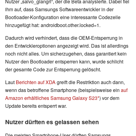
Nutzer „salvo_giangri“, der die Beta analysierte. Dabei fiel
ihm auf, dass Samsungs Softwareentwickler in der
Bootloader-Konfiguration eine interessante Codezeile
hinzugefügt hat: androidboot.other.locked=1.
Dadurch wird verhindert, dass die OEM-Entsperrung in
den Entwickleroptionen angezeigt wird. Das ist allerdings
noch nicht alles. Um sicherzugehen, dass garantiert kein
Nutzer den Bootloader entsperren kann, wurde schlicht
der gesamte Code zur Entsperrung gelöscht.
Laut
Berichten auf XDA
greift die Restriktion auch dann,
wenn das betroffene Smartphone (beispielsweise ein
auf
Amazon erhältliches Samsung Galaxy S23
) vor dem
Update bereits entsperrt war.
Nutzer dürften es gelassen sehen
Die meisten Smartphone-User dürften Samsungs