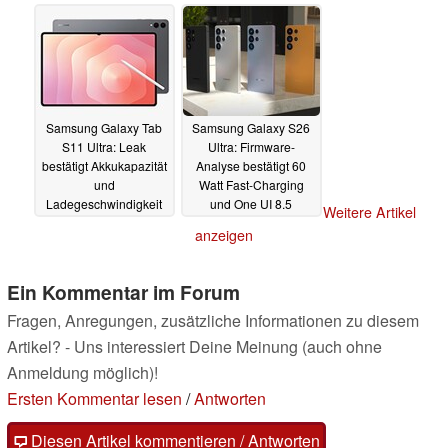
"bestätigt"
31.07.2025
30.07.2025
Samsung Galaxy Tab
Samsung Galaxy S26
S11 Ultra: Leak
Ultra: Firmware-
bestätigt Akkukapazität
Analyse bestätigt 60
und
Watt Fast-Charging
Ladegeschwindigkeit
und One UI 8.5
Weitere Artikel
29.07.2025
29.07.2025
anzeigen
Ein Kommentar im Forum
Fragen, Anregungen, zusätzliche Informationen zu diesem
Artikel? - Uns interessiert Deine Meinung (auch ohne
Anmeldung möglich)!
Ersten Kommentar lesen
/
Antworten
Diesen Artikel kommentieren / Antworten