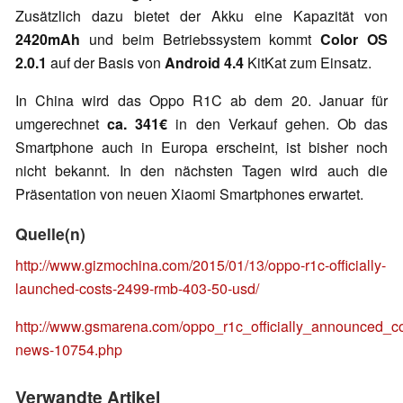
Zusätzlich dazu bietet der Akku eine Kapazität von
2420mAh
und beim Betriebssystem kommt
Color OS
2.0.1
auf der Basis von
Android 4.4
KitKat zum Einsatz.
In China wird das Oppo R1C ab dem 20. Januar für
umgerechnet
ca. 341€
in den Verkauf gehen. Ob das
Smartphone auch in Europa erscheint, ist bisher noch
nicht bekannt. In den nächsten Tagen wird auch die
Präsentation von neuen Xiaomi Smartphones erwartet.
Quelle(n)
http://www.gizmochina.com/2015/01/13/oppo-r1c-officially-
launched-costs-2499-rmb-403-50-usd/
http://www.gsmarena.com/oppo_r1c_officially_announced_c
news-10754.php
Verwandte Artikel