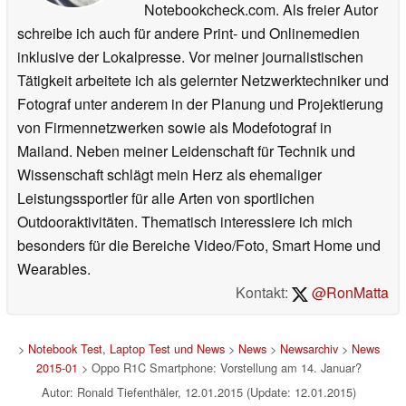
Notebookcheck.com. Als freier Autor
schreibe ich auch für andere Print- und Onlinemedien
inklusive der Lokalpresse. Vor meiner journalistischen
Tätigkeit arbeitete ich als gelernter Netzwerktechniker und
Fotograf unter anderem in der Planung und Projektierung
von Firmennetzwerken sowie als Modefotograf in
Mailand. Neben meiner Leidenschaft für Technik und
Wissenschaft schlägt mein Herz als ehemaliger
Leistungssportler für alle Arten von sportlichen
Outdooraktivitäten. Thematisch interessiere ich mich
besonders für die Bereiche Video/Foto, Smart Home und
Wearables.
Kontakt:
@RonMatta
>
Notebook Test, Laptop Test und News
>
News
>
Newsarchiv
>
News
2015-01
> Oppo R1C Smartphone: Vorstellung am 14. Januar?
Autor: Ronald Tiefenthäler, 12.01.2015 (Update: 12.01.2015)