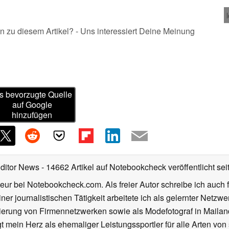
n zu diesem Artikel? - Uns interessiert Deine Meinung
s bevorzugte Quelle
auf Google
hinzufügen
Editor News
- 14662 Artikel auf Notebookcheck veröffentlicht
sei
eur bei Notebookcheck.com. Als freier Autor schreibe ich auch 
ner journalistischen Tätigkeit arbeitete ich als gelernter Netzw
ierung von Firmennetzwerken sowie als Modefotograf in Mailan
 mein Herz als ehemaliger Leistungssportler für alle Arten von