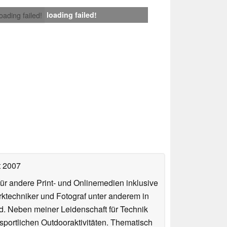
loading failed!
loading failed!
t 2007
für andere Print- und Onlinemedien inklusive
erktechniker und Fotograf unter anderem in
d. Neben meiner Leidenschaft für Technik
 sportlichen Outdooraktivitäten. Thematisch