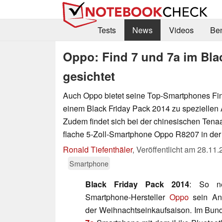
Tests
News
Videos
Be
Oppo: Find 7 und 7a im Bla
gesichtet
Auch Oppo bietet seine Top-Smartphones Fin
einem Black Friday Pack 2014 zu speziellen
Zudem findet sich bei der chinesischen Tenaa
flache 5-Zoll-Smartphone Oppo R8207 in der
Ronald Tiefenthäler
,
Veröffentlicht am
28.11.
Smartphone
Black Friday Pack 2014
: So ne
Smartphone-Hersteller
Oppo
sein Ang
der Weihnachtseinkaufsaison. Im Bun