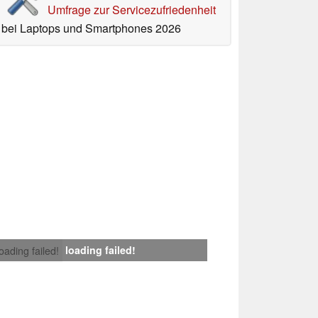
Umfrage zur Servicezufriedenheit
bei Laptops und Smartphones 2026
loading failed!
loading failed!