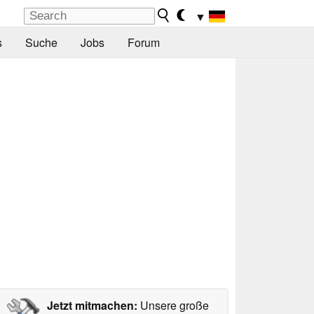
▼
s
Suche
Jobs
Forum
Jetzt mitmachen:
Unsere große