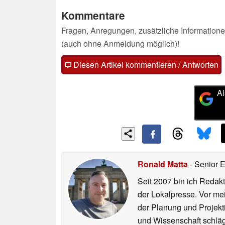
Kommentare
Fragen, Anregungen, zusätzliche Informatione
(auch ohne Anmeldung möglich)!
Diesen Artikel kommentieren / Antworten
Al
Ronald Matta
- Senior 
Seit 2007 bin ich Redakt
der Lokalpresse. Vor mei
der Planung und Projekt
und Wissenschaft schlägt