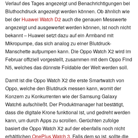
Verlauf des Tages angezeigt und Benachrichtigungen bei
Bluthochdruck angezeigt werden können. Ob ähnlich wie
bei der
Huawei Watch D2
auch die genauen Messwerte
angezeigt und ausgewertet werden können, ist noch nicht
bekannt – Huawei setzt dazu auf ein Armband mit
Mikropumpe, das sich analog zu einer Blutdruck-
Manschette aufpumpen kann. Die Oppo Watch X2 wird im
Februar offiziell vorgestellt, zusammen mit dem Oppo Find
N5, welches das dünnste Foldable der Welt werden soll.
Damit ist die Oppo Watch X2 die erste Smartwatch von
Oppo, welche den Blutdruck messen kann, womit der
Konzern zu Konkurrenten wie der Samsung Galaxy
Watch6 aufschließt. Der Produktmanager hat bestätigt,
dass die digitale Krone funktional ist, und gedreht werden
kann, um durch Apps zu scrollen. Gerüchten zufolge
basiert die Oppo Watch X2 auf der ebenfalls noch nicht
erhältlichen
OnePlus Watch 3
. Falls dem so ist, sollte die