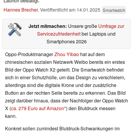
Launch bestätigt.
Hannes Brecher
,
Veröffentlicht am
14.01.2025
Smartwatch
Jetzt mitmachen:
Unsere große
Umfrage zur
Servicezufriedenheit
bei Laptops und
Smartphones 2026
Oppo-Produktmanager
Zhou Yibao
hat auf dem
chinesischen sozialen Netzwerk Weibo bereits ein erstes
Bild der Oppo Watch X2 geteilt. Die Smartwatch befindet
sich in einer Schutzhülle, um das Design zu verschleiern,
allerdings sind die digitale Krone und der zusätzliche
Button an der rechten Seite bereits zu erkennen. Das Bild
zeigt darüber hinaus, dass der Nachfolger der Oppo Watch
X (
ca. 279 Euro auf Amazon
) den Blutdruck messen
kann.
Konkret sollen zumindest Blutdruck-Schwankungen im