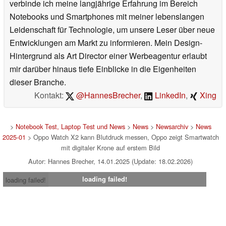
verbinde ich meine langjährige Erfahrung im Bereich
Notebooks und Smartphones mit meiner lebenslangen
Leidenschaft für Technologie, um unsere Leser über neue
Entwicklungen am Markt zu informieren. Mein Design-
Hintergrund als Art Director einer Werbeagentur erlaubt
mir darüber hinaus tiefe Einblicke in die Eigenheiten
dieser Branche.
Kontakt:
@HannesBrecher
,
LinkedIn
,
Xing
>
Notebook Test, Laptop Test und News
>
News
>
Newsarchiv
>
News
2025-01
> Oppo Watch X2 kann Blutdruck messen, Oppo zeigt Smartwatch
mit digitaler Krone auf erstem Bild
Autor: Hannes Brecher, 14.01.2025 (Update: 18.02.2026)
loading failed!
loading failed!