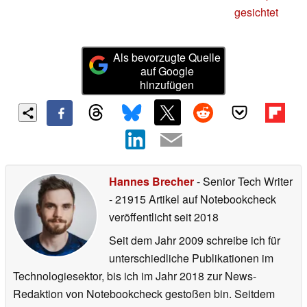
gesichtet
Als bevorzugte Quelle
auf Google
hinzufügen
Hannes Brecher
- Senior Tech Writer
- 21915 Artikel auf Notebookcheck
veröffentlicht
seit 2018
Seit dem Jahr 2009 schreibe ich für
unterschiedliche Publikationen im
Technologiesektor, bis ich im Jahr 2018 zur News-
Redaktion von Notebookcheck gestoßen bin. Seitdem