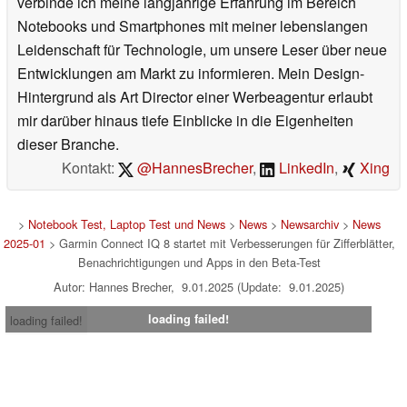
verbinde ich meine langjährige Erfahrung im Bereich
Notebooks und Smartphones mit meiner lebenslangen
Leidenschaft für Technologie, um unsere Leser über neue
Entwicklungen am Markt zu informieren. Mein Design-
Hintergrund als Art Director einer Werbeagentur erlaubt
mir darüber hinaus tiefe Einblicke in die Eigenheiten
dieser Branche.
Kontakt:
@HannesBrecher
,
LinkedIn
,
Xing
>
Notebook Test, Laptop Test und News
>
News
>
Newsarchiv
>
News
2025-01
> Garmin Connect IQ 8 startet mit Verbesserungen für Zifferblätter,
Benachrichtigungen und Apps in den Beta-Test
Autor: Hannes Brecher, 9.01.2025 (Update: 9.01.2025)
loading failed!
loading failed!