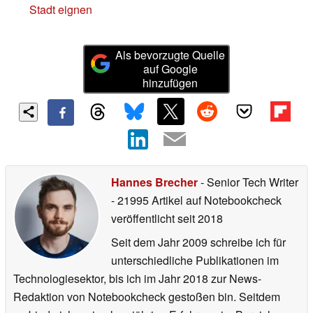
Stadt eignen
Als bevorzugte Quelle
auf Google
hinzufügen
Hannes Brecher
- Senior Tech Writer
- 21995 Artikel auf Notebookcheck
veröffentlicht
seit 2018
Seit dem Jahr 2009 schreibe ich für
unterschiedliche Publikationen im
Technologiesektor, bis ich im Jahr 2018 zur News-
Redaktion von Notebookcheck gestoßen bin. Seitdem