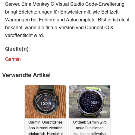
Server. Eine Monkey C Visual Studio Code-Erweiterung
bringt Erleichterungen für Entwickler mit, wie Echtzeit-
Warnungen bei Fehlern und Autocomplete. Bisher ist nicht
bekannt, wann die finale Version von Connect IQ 8
veröffentlicht wird.
Quelle(n)
Garmin
Verwandte Artikel
Garmin: Umstrittenes
Offiziell: Garmin wird
Abo ist wohl ziemlich
neue Funktionen
erfolgreich, Hersteller
zumindest teilweise