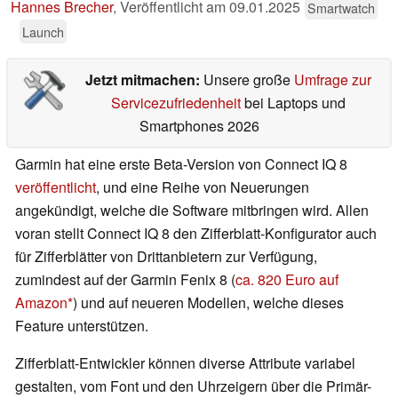
Hannes Brecher
,
Veröffentlicht am
09.01.2025
Smartwatch
Launch
Jetzt mitmachen:
Unsere große
Umfrage zur
Servicezufriedenheit
bei Laptops und
Smartphones 2026
Garmin hat eine erste Beta-Version von Connect IQ 8
veröffentlicht
, und eine Reihe von Neuerungen
angekündigt, welche die Software mitbringen wird. Allen
voran stellt Connect IQ 8 den Zifferblatt-Konfigurator auch
für Zifferblätter von Drittanbietern zur Verfügung,
zumindest auf der Garmin Fenix 8 (
ca. 820 Euro auf
Amazon
) und auf neueren Modellen, welche dieses
Feature unterstützen.
Zifferblatt-Entwickler können diverse Attribute variabel
gestalten, vom Font und den Uhrzeigern über die Primär-