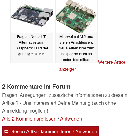
07.09.2025
Forge1: Neue IoT-
Mit zweimal M.2 und
Alternative zum
vielen Anschlüssen:
Raspberry Pi startet
Neue Alternative zum
günstig
Raspberry Pi ist ab
26.03.2025
sofort bestellbar
Weitere Artikel
11.02.2025
anzeigen
2 Kommentare im Forum
Fragen, Anregungen, zusätzliche Informationen zu diesem
Artikel? - Uns interessiert Deine Meinung (auch ohne
Anmeldung möglich)!
Alle 2 Kommentare lesen
/
Antworten
Diesen Artikel kommentieren / Antworten