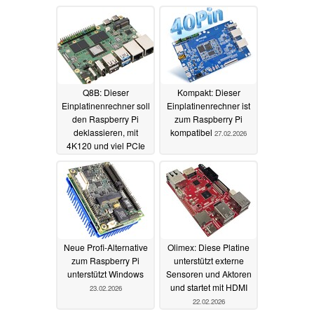
Q8B: Dieser
Kompakt: Dieser
Einplatinenrechner soll
Einplatinenrechner ist
den Raspberry Pi
zum Raspberry Pi
deklassieren, mit
kompatibel
27.02.2026
4K120 und viel PCIe
03.06.2026
Neue Profi-Alternative
Olimex: Diese Platine
zum Raspberry Pi
unterstützt externe
unterstützt Windows
Sensoren und Aktoren
und startet mit HDMI
23.02.2026
22.02.2026