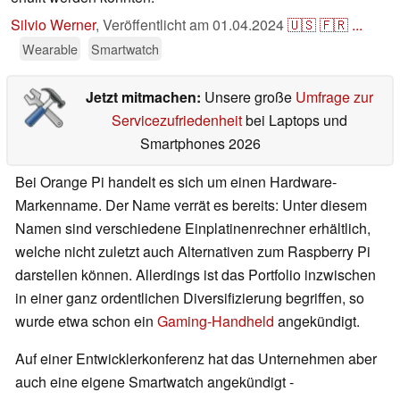
Silvio Werner
,
Veröffentlicht am
01.04.2024
🇺🇸
🇫🇷
...
Wearable
Smartwatch
Jetzt mitmachen:
Unsere große
Umfrage zur
Servicezufriedenheit
bei Laptops und
Smartphones 2026
Bei Orange Pi handelt es sich um einen Hardware-
Markenname. Der Name verrät es bereits: Unter diesem
Namen sind verschiedene Einplatinenrechner erhältlich,
welche nicht zuletzt auch Alternativen zum Raspberry Pi
darstellen können. Allerdings ist das Portfolio inzwischen
in einer ganz ordentlichen Diversifizierung begriffen, so
wurde etwa schon ein
Gaming-Handheld
angekündigt.
Auf einer Entwicklerkonferenz hat das Unternehmen aber
auch eine eigene Smartwatch angekündigt -