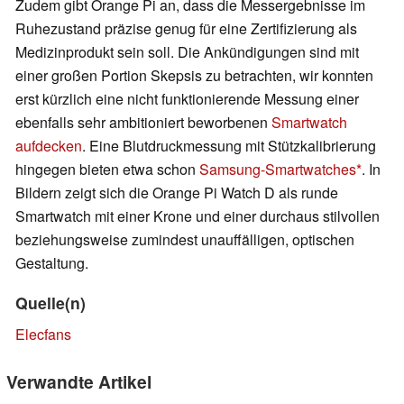
Zudem gibt Orange Pi an, dass die Messergebnisse im
Ruhezustand präzise genug für eine Zertifizierung als
Medizinprodukt sein soll. Die Ankündigungen sind mit
einer großen Portion Skepsis zu betrachten, wir konnten
erst kürzlich eine nicht funktionierende Messung einer
ebenfalls sehr ambitioniert beworbenen
Smartwatch
aufdecken
. Eine Blutdruckmessung mit Stützkalibrierung
hingegen bieten etwa schon
Samsung-Smartwatches
. In
Bildern zeigt sich die Orange Pi Watch D als runde
Smartwatch mit einer Krone und einer durchaus stilvollen
beziehungsweise zumindest unauffälligen, optischen
Gestaltung.
Quelle(n)
Elecfans
Verwandte Artikel