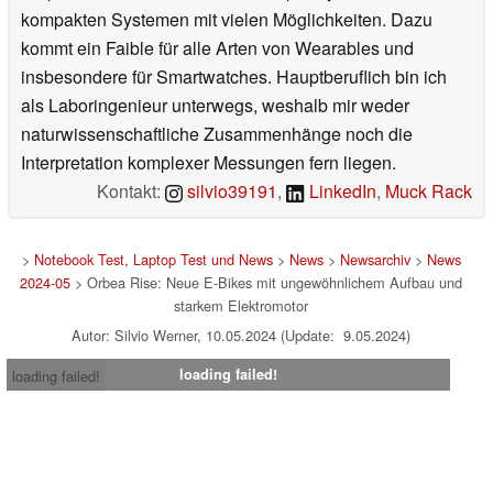
kompakten Systemen mit vielen Möglichkeiten. Dazu
kommt ein Faible für alle Arten von Wearables und
insbesondere für Smartwatches. Hauptberuflich bin ich
als Laboringenieur unterwegs, weshalb mir weder
naturwissenschaftliche Zusammenhänge noch die
Interpretation komplexer Messungen fern liegen.
Kontakt:
silvio39191
,
LinkedIn
,
Muck Rack
>
Notebook Test, Laptop Test und News
>
News
>
Newsarchiv
>
News
2024-05
> Orbea Rise: Neue E-Bikes mit ungewöhnlichem Aufbau und
starkem Elektromotor
Autor: Silvio Werner, 10.05.2024 (Update: 9.05.2024)
loading failed!
loading failed!