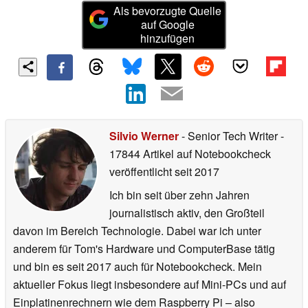
Als bevorzugte Quelle
auf Google
hinzufügen
Silvio Werner
- Senior Tech Writer
-
17844 Artikel auf Notebookcheck
veröffentlicht
seit 2017
Ich bin seit über zehn Jahren
journalistisch aktiv, den Großteil
davon im Bereich Technologie. Dabei war ich unter
anderem für Tom's Hardware und ComputerBase tätig
und bin es seit 2017 auch für Notebookcheck. Mein
aktueller Fokus liegt insbesondere auf Mini-PCs und auf
Einplatinenrechnern wie dem Raspberry Pi – also