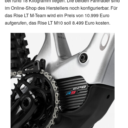
bei rund 18 Kilogramm liegen. Die beiden Fahrräder sind
im Online-Shop des Herstellers noch konfigurierbar. Für
das Rise LT M-Team wird ein Preis von 10.999 Euro
aufgerufen, das Rise LT M10 soll 8.499 Euro kosten.