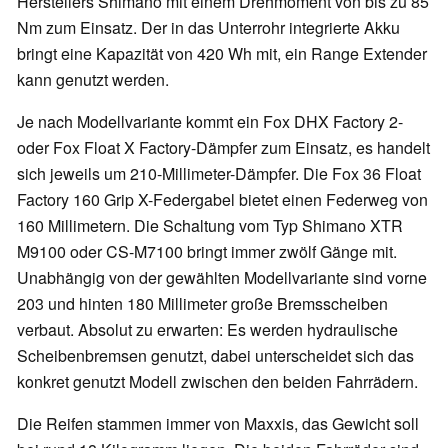
Herstellers Shimano mit einem Drehmoment von bis zu 85
Nm zum Einsatz. Der in das Unterrohr integrierte Akku
bringt eine Kapazität von 420 Wh mit, ein Range Extender
kann genutzt werden.
Je nach Modellvariante kommt ein Fox DHX Factory 2-
oder Fox Float X Factory-Dämpfer zum Einsatz, es handelt
sich jeweils um 210-Millimeter-Dämpfer. Die Fox 36 Float
Factory 160 Grip X-Federgabel bietet einen Federweg von
160 Millimetern. Die Schaltung vom Typ Shimano XTR
M9100 oder CS-M7100 bringt immer zwölf Gänge mit.
Unabhängig von der gewählten Modellvariante sind vorne
203 und hinten 180 Millimeter große Bremsscheiben
verbaut. Absolut zu erwarten: Es werden hydraulische
Scheibenbremsen genutzt, dabei unterscheidet sich das
konkret genutzt Modell zwischen den beiden Fahrrädern.
Die Reifen stammen immer von Maxxis, das Gewicht soll