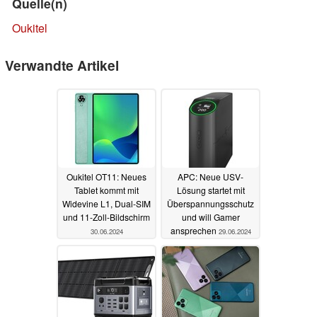
Quelle(n)
Oukitel
Verwandte Artikel
Oukitel OT11: Neues
APC: Neue USV-
Tablet kommt mit
Lösung startet mit
Widevine L1, Dual-SIM
Überspannungsschutz
und 11-Zoll-Bildschirm
und will Gamer
ansprechen
30.06.2024
29.06.2024