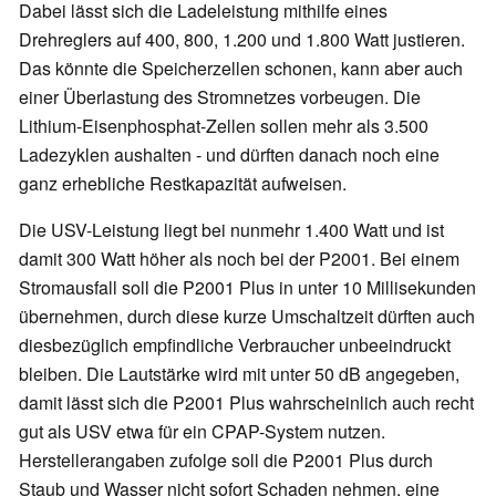
Dabei lässt sich die Ladeleistung mithilfe eines
Drehreglers auf 400, 800, 1.200 und 1.800 Watt justieren.
Das könnte die Speicherzellen schonen, kann aber auch
einer Überlastung des Stromnetzes vorbeugen. Die
Lithium-Eisenphosphat-Zellen sollen mehr als 3.500
Ladezyklen aushalten - und dürften danach noch eine
ganz erhebliche Restkapazität aufweisen.
Die USV-Leistung liegt bei nunmehr 1.400 Watt und ist
damit 300 Watt höher als noch bei der P2001. Bei einem
Stromausfall soll die P2001 Plus in unter 10 Millisekunden
übernehmen, durch diese kurze Umschaltzeit dürften auch
diesbezüglich empfindliche Verbraucher unbeeindruckt
bleiben. Die Lautstärke wird mit unter 50 dB angegeben,
damit lässt sich die P2001 Plus wahrscheinlich auch recht
gut als USV etwa für ein CPAP-System nutzen.
Herstellerangaben zufolge soll die P2001 Plus durch
Staub und Wasser nicht sofort Schaden nehmen, eine