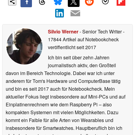
Silvio Werner
- Senior Tech Writer
-
17844 Artikel auf Notebookcheck
veröffentlicht
seit 2017
Ich bin seit über zehn Jahren
journalistisch aktiv, den Großteil
davon im Bereich Technologie. Dabei war ich unter
anderem für Tom's Hardware und ComputerBase tätig
und bin es seit 2017 auch für Notebookcheck. Mein
aktueller Fokus liegt insbesondere auf Mini-PCs und auf
Einplatinenrechnern wie dem Raspberry Pi – also
kompakten Systemen mit vielen Möglichkeiten. Dazu
kommt ein Faible für alle Arten von Wearables und
insbesondere für Smartwatches. Hauptberuflich bin ich