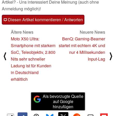
Artikel? - Uns interessiert Deine Meinung (auch ohne
Anmeldung möglich)!
Diesen Artikel kommentieren / Antworten
Ältere News
Neuere News
Moto X50 Ultra:
BenQ: Gaming-Beamer
Smartphone mit starkem
startet mit echtem 4K und
SoC, Teleobjektiv, 2.800
nur 4 Millisekunden
⟨
⟩
Nits sehr schneller
Input-Lag
Ladung ist für Kunden
in Deutschland
erhältlich
Als bevorzugte Quelle
auf Google
hinzufügen