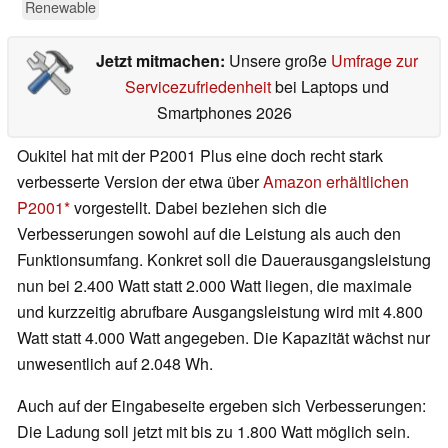
Renewable
Jetzt mitmachen:
Unsere große
Umfrage zur
Servicezufriedenheit
bei Laptops und
Smartphones 2026
Oukitel hat mit der P2001 Plus eine doch recht stark
verbesserte Version der etwa über
Amazon erhältlichen
P2001
vorgestellt. Dabei beziehen sich die
Verbesserungen sowohl auf die Leistung als auch den
Funktionsumfang. Konkret soll die Dauerausgangsleistung
nun bei 2.400 Watt statt 2.000 Watt liegen, die maximale
und kurzzeitig abrufbare Ausgangsleistung wird mit 4.800
Watt statt 4.000 Watt angegeben. Die Kapazität wächst nur
unwesentlich auf 2.048 Wh.
Auch auf der Eingabeseite ergeben sich Verbesserungen:
Die Ladung soll jetzt mit bis zu 1.800 Watt möglich sein.