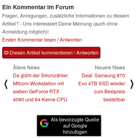
Ein Kommentar im Forum
Fragen, Anregungen, zusätzliche Informationen zu diesem
Artikel? - Uns interessiert Deine Meinung (auch ohne
Anmeldung möglich)!
Ersten Kommentar lesen
/
Antworten
Diesen Artikel kommentieren / Antworten
Ältere News
Neuere News
Da glüht der Stromzähler:
Deal: Samsung 870
⟨
⟩
Mifcom-Workstation mit
Evo 4TB SSD wieder
sieben GeForce RTX
zum Bestpreis
4090 und 64-Kerne-CPU
bestellbar
Als bevorzugte Quelle
auf Google
hinzufügen