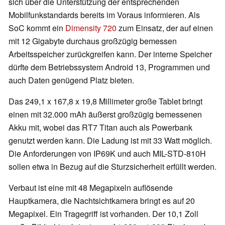
sich über die Unterstützung der entsprechenden
Mobilfunkstandards bereits im Voraus informieren. Als
SoC kommt ein
Dimensity 720
zum Einsatz, der auf einen
mit 12 Gigabyte durchaus großzügig bemessen
Arbeitsspeicher zurückgreifen kann. Der interne Speicher
dürfte dem Betriebssystem Android 13, Programmen und
auch Daten genügend Platz bieten.
Das 249,1 x 167,8 x 19,8 Millimeter große Tablet bringt
einen mit 32.000 mAh äußerst großzügig bemessenen
Akku mit, wobei das RT7 Titan auch als Powerbank
genutzt werden kann. Die Ladung ist mit 33 Watt möglich.
Die Anforderungen von IP69K und auch MIL-STD-810H
sollen etwa in Bezug auf die Sturzsicherheit erfüllt werden.
Verbaut ist eine mit 48 Megapixeln auflösende
Hauptkamera, die Nachtsichtkamera bringt es auf 20
Megapixel. Ein Tragegriff ist vorhanden. Der 10,1 Zoll