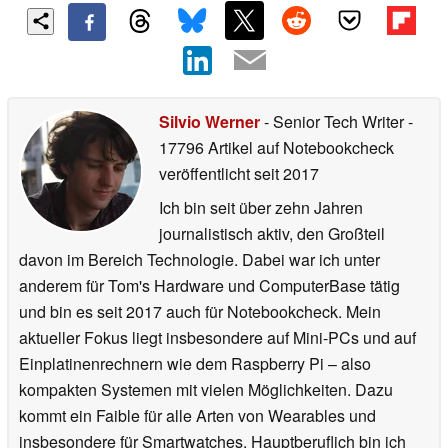
Silvio Werner
- Senior Tech Writer
-
17796 Artikel auf Notebookcheck
veröffentlicht
seit 2017
Ich bin seit über zehn Jahren
journalistisch aktiv, den Großteil
davon im Bereich Technologie. Dabei war ich unter
anderem für Tom's Hardware und ComputerBase tätig
und bin es seit 2017 auch für Notebookcheck. Mein
aktueller Fokus liegt insbesondere auf Mini-PCs und auf
Einplatinenrechnern wie dem Raspberry Pi – also
kompakten Systemen mit vielen Möglichkeiten. Dazu
kommt ein Faible für alle Arten von Wearables und
insbesondere für Smartwatches. Hauptberuflich bin ich