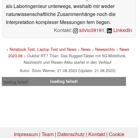
als Laboringenieur unterwegs, weshalb mir weder
naturwissenschaftliche Zusammenhänge noch die
Interpretation komplexer Messungen fern liegen.
Kontakt:
silvio39191
,
LinkedIn
>
Notebook Test, Laptop Test und News
>
News
>
Newsarchiv
>
News
2023-08
> Oukitel RT7 Titan: Das Rugged-Tablet mit 5G-Mobilfunk,
Nachtsicht und Riesen-Akku startet in den Verkauf
Autor: Silvio Werner, 21.08.2023 (Update: 21.08.2023)
loading failed!
loading failed!
Impressum
|
Team
|
Datenschutz
|
Kontakt
|
Cookie