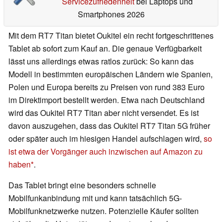
Servicezufriedenheit
bei Laptops und
Smartphones 2026
Mit dem RT7 Titan bietet Oukitel ein recht fortgeschrittenes
Tablet ab sofort zum Kauf an. Die genaue Verfügbarkeit
lässt uns allerdings etwas ratlos zurück: So kann das
Modell in bestimmten europäischen Ländern wie Spanien,
Polen und Europa bereits zu Preisen von rund 383 Euro
im Direktimport bestellt werden. Etwa nach Deutschland
wird das Oukitel RT7 Titan aber nicht versendet. Es ist
davon auszugehen, dass das Oukitel RT7 Titan 5G früher
oder später auch im hiesigen Handel aufschlagen wird,
so
ist etwa der Vorgänger auch inzwischen auf Amazon zu
haben
.
Das Tablet bringt eine besonders schnelle
Mobilfunkanbindung mit und kann tatsächlich 5G-
Mobilfunknetzwerke nutzen. Potenzielle Käufer sollten