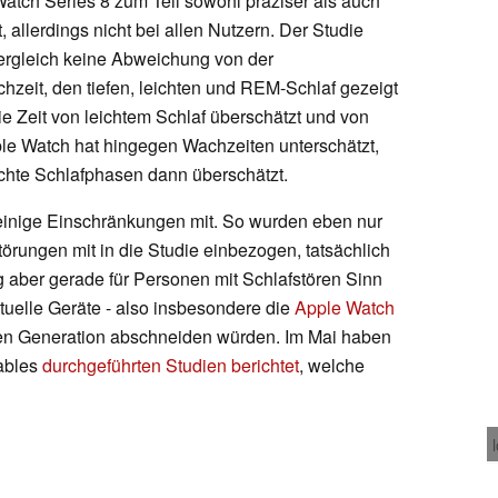
atch Series 8 zum Teil sowohl präziser als auch
, allerdings nicht bei allen Nutzern. Der Studie
Vergleich keine Abweichung von der
zeit, den tiefen, leichten und REM-Schlaf gezeigt
ie Zeit von leichtem Schlaf überschätzt und von
ple Watch hat hingegen Wachzeiten unterschätzt,
eichte Schlafphasen dann überschätzt.
t einige Einschränkungen mit. So wurden eben nur
örungen mit in die Studie einbezogen, tatsächlich
 aber gerade für Personen mit Schlafstören Sinn
tuelle Geräte - also insbesondere die
Apple Watch
ten Generation abschneiden würden. Im Mai haben
rables
durchgeführten Studien berichtet
, welche