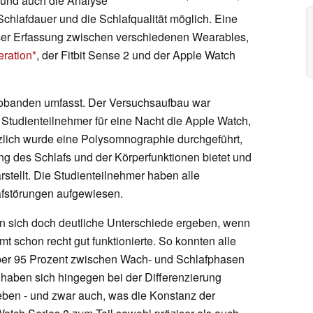
 und auch die Analyse
Schlafdauer und die Schlafqualität möglich. Eine
ieser Erfassung zwischen verschiedenen Wearables,
eration
, der Fitbit Sense 2 und der Apple Watch
Probanden umfasst. Der Versuchsaufbau war
 Studienteilnehmer für eine Nacht die Apple Watch,
zlich wurde eine Polysomnographie durchgeführt,
 des Schlafs und der Körperfunktionen bietet und
stellt. Die Studienteilnehmer haben alle
afstörungen aufgewiesen.
 sich doch deutliche Unterschiede ergeben, wenn
 schon recht gut funktionierte. So konnten alle
über 95 Prozent zwischen Wach- und Schlafphasen
 haben sich hingegen bei der Differenzierung
ben - und zwar auch, was die Konstanz der