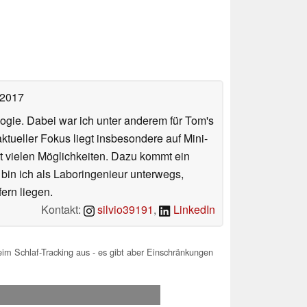
 2017
ologie. Dabei war ich unter anderem für Tom's
tueller Fokus liegt insbesondere auf Mini-
 vielen Möglichkeiten. Dazu kommt ein
 bin ich als Laboringenieur unterwegs,
ern liegen.
Kontakt:
silvio39191
,
LinkedIn
eim Schlaf-Tracking aus - es gibt aber Einschränkungen