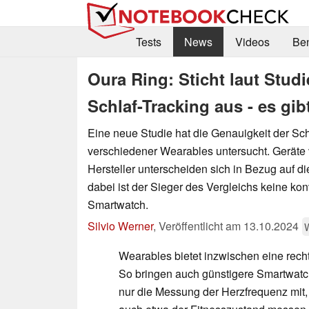
Tests
News
Videos
Be
Oura Ring: Sticht laut Stud
Schlaf-Tracking aus - es gi
Eine neue Studie hat die Genauigkeit der Sc
verschiedener Wearables untersucht. Geräte
Hersteller unterscheiden sich in Bezug auf d
dabei ist der Sieger des Vergleichs keine kon
Smartwatch.
Silvio Werner
,
Veröffentlicht am
13.10.2024
Wearables bietet inzwischen eine rech
So bringen auch günstigere Smartwatc
nur die Messung der Herzfrequenz mit, 