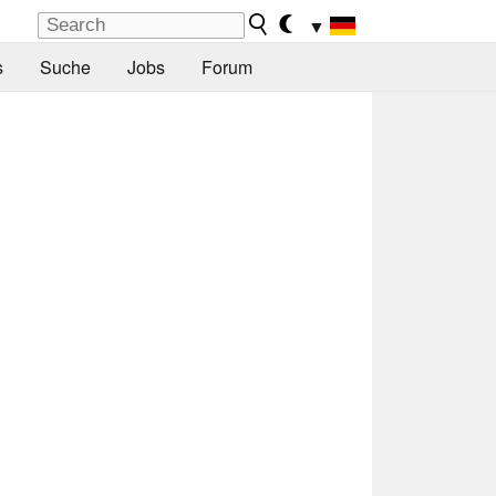
▼
s
Suche
Jobs
Forum