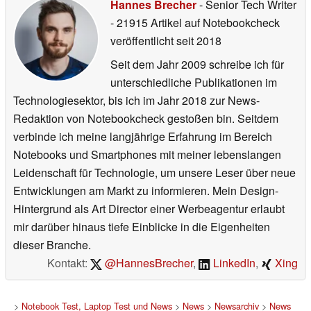
Hannes Brecher
- Senior Tech Writer
- 21915 Artikel auf Notebookcheck
veröffentlicht
seit 2018
Seit dem Jahr 2009 schreibe ich für
unterschiedliche Publikationen im
Technologiesektor, bis ich im Jahr 2018 zur News-
Redaktion von Notebookcheck gestoßen bin. Seitdem
verbinde ich meine langjährige Erfahrung im Bereich
Notebooks und Smartphones mit meiner lebenslangen
Leidenschaft für Technologie, um unsere Leser über neue
Entwicklungen am Markt zu informieren. Mein Design-
Hintergrund als Art Director einer Werbeagentur erlaubt
mir darüber hinaus tiefe Einblicke in die Eigenheiten
dieser Branche.
Kontakt:
@HannesBrecher
,
LinkedIn
,
Xing
>
Notebook Test, Laptop Test und News
>
News
>
Newsarchiv
>
News