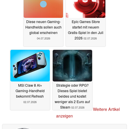
Diese neuen Gaming-
Epic Games Store
Handhelds sollen auch
startet mit neuem
global erscheinen
Gratis-Spiel in den Juli
2026
04.07.2026
02.07.2026
MSI Claw 8 AI+
Strategie oder RPG?
Gaming-Handheld
Dieses Spiel bietet
bekommt Refresh
beides und kostet
weniger als 2 Euro auf
02.07.2026
Steam
02.07.2026
Weitere Artikel
anzeigen