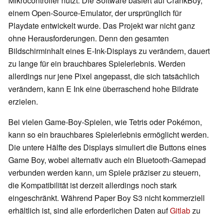
Mikrocontroller nutzt. Die Software basiert auf CrankBoy,
einem Open-Source-Emulator, der ursprünglich für
Playdate entwickelt wurde. Das Projekt war nicht ganz
ohne Herausforderungen. Denn den gesamten
Bildschirminhalt eines E-Ink-Displays zu verändern, dauert
zu lange für ein brauchbares Spielerlebnis. Werden
allerdings nur jene Pixel angepasst, die sich tatsächlich
verändern, kann E Ink eine überraschend hohe Bildrate
erzielen.
Bei vielen Game-Boy-Spielen, wie Tetris oder Pokémon,
kann so ein brauchbares Spielerlebnis ermöglicht werden.
Die untere Hälfte des Displays simuliert die Buttons eines
Game Boy, wobei alternativ auch ein Bluetooth-Gamepad
verbunden werden kann, um Spiele präziser zu steuern,
die Kompatibilität ist derzeit allerdings noch stark
eingeschränkt. Während Paper Boy S3 nicht kommerziell
erhältlich ist, sind alle erforderlichen Daten auf
Gitlab
zu