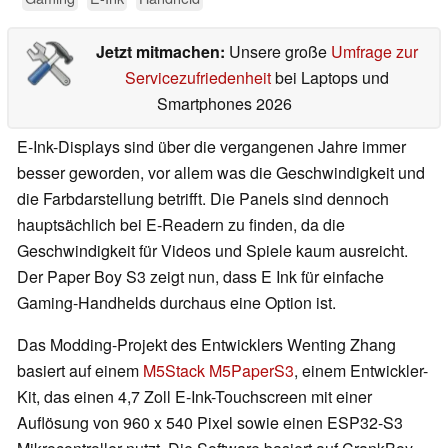
Jetzt mitmachen:
Unsere große
Umfrage zur
Servicezufriedenheit
bei Laptops und
Smartphones 2026
E-Ink-Displays sind über die vergangenen Jahre immer
besser geworden, vor allem was die Geschwindigkeit und
die Farbdarstellung betrifft. Die Panels sind dennoch
hauptsächlich bei E-Readern zu finden, da die
Geschwindigkeit für Videos und Spiele kaum ausreicht.
Der Paper Boy S3 zeigt nun, dass E Ink für einfache
Gaming-Handhelds durchaus eine Option ist.
Das Modding-Projekt des Entwicklers Wenting Zhang
basiert auf einem
M5Stack M5PaperS3
, einem Entwickler-
Kit, das einen 4,7 Zoll E-Ink-Touchscreen mit einer
Auflösung von 960 x 540 Pixel sowie einen ESP32-S3