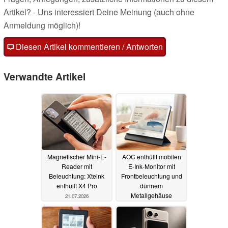
Artikel? - Uns interessiert Deine Meinung (auch ohne
Anmeldung möglich)!
Diesen Artikel kommentieren / Antworten
Verwandte Artikel
Magnetischer Mini-E-
AOC enthüllt mobilen
Reader mit
E-Ink-Monitor mit
Beleuchtung: Xteink
Frontbeleuchtung und
enthüllt X4 Pro
dünnem
Metallgehäuse
21.07.2026
15.07.2026