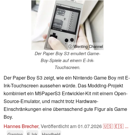
ⓘ Wenting Channel
Der Paper Boy S3 emuliert Game-
Boy-Spiele auf einem E-Ink-
Touchscreen.
Der Paper Boy S3 zeigt, wie ein Nintendo Game Boy mit E-
Ink-Touchscreen aussehen würde. Das Modding-Projekt
kombiniert ein M5PaperS3 Entwickler-Kit mit einem Open-
Source-Emulator, und macht trotz Hardware-
Einschränkungen eine überraschend gute Figur als Game
Boy.
Hannes Brecher
,
Veröffentlicht am
01.07.2026
🇺🇸
🇪🇸
...
Gaming
E-Ink
Handheld