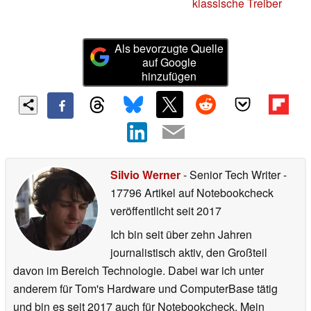
klassische Treiber
Als bevorzugte Quelle
auf Google
hinzufügen
Silvio Werner
- Senior Tech Writer
-
17796 Artikel auf Notebookcheck
veröffentlicht
seit 2017
Ich bin seit über zehn Jahren
journalistisch aktiv, den Großteil
davon im Bereich Technologie. Dabei war ich unter
anderem für Tom's Hardware und ComputerBase tätig
und bin es seit 2017 auch für Notebookcheck. Mein