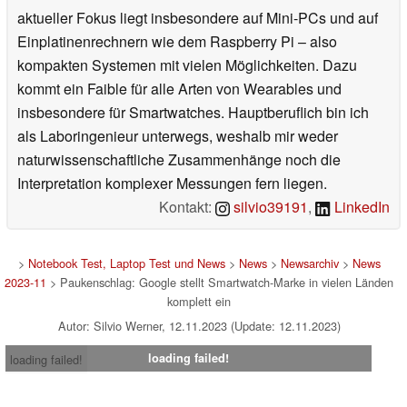
aktueller Fokus liegt insbesondere auf Mini-PCs und auf
Einplatinenrechnern wie dem Raspberry Pi – also
kompakten Systemen mit vielen Möglichkeiten. Dazu
kommt ein Faible für alle Arten von Wearables und
insbesondere für Smartwatches. Hauptberuflich bin ich
als Laboringenieur unterwegs, weshalb mir weder
naturwissenschaftliche Zusammenhänge noch die
Interpretation komplexer Messungen fern liegen.
Kontakt:
silvio39191
,
LinkedIn
>
Notebook Test, Laptop Test und News
>
News
>
Newsarchiv
>
News
2023-11
> Paukenschlag: Google stellt Smartwatch-Marke in vielen Länden
komplett ein
Autor: Silvio Werner, 12.11.2023 (Update: 12.11.2023)
loading failed!
loading failed!