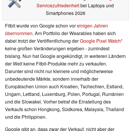
Servicezufriedenheit
bei Laptops und
Smartphones 2026
Fitbit wurde von Google schon vor
einigen Jahren
übernommen
. Am Portfolio der Wearables haben sich
dabei trotzt der Veröffentlichung der
Google Pixel Watch
keine großen Veränderungen ergeben - zumindest
bislang. Nun hat Google angekündigt, in weiteren Ländern
der Welt keine Fitbit-Produkte mehr zu verkaufen.
Darunter sind nicht nur kleinere und möglicherweise
unbedeutende Märkte, sondern innerhalb der
Europäischen Union auch Kroatien, Tschechien, Estland,
Ungarn, Lettland, Luxemburg, Polen, Portugal, Rumänien
und die Slowakei. Vorher betraf die Einstellung des
Verkaufs schon Hongkong, Südkorea, Malaysia, Thailand
und die Philippinen.
Google gibt an, dass zwar der Verkauf, nicht aber der