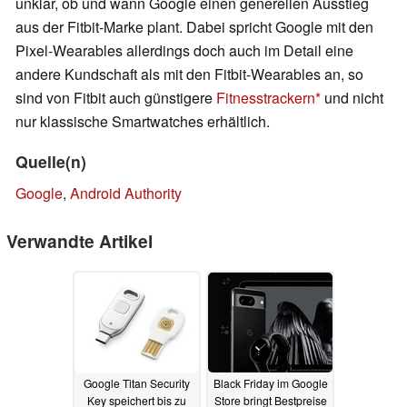
unklar, ob und wann Google einen generellen Ausstieg
aus der Fitbit-Marke plant. Dabei spricht Google mit den
Pixel-Wearables allerdings doch auch im Detail eine
andere Kundschaft als mit den Fitbit-Wearables an, so
sind von Fitbit auch günstigere
Fitnesstrackern
und nicht
nur klassische Smartwatches erhältlich.
Quelle(n)
Google
,
Android Authority
Verwandte Artikel
Google Titan Security
Black Friday im Google
Key speichert bis zu
Store bringt Bestpreise