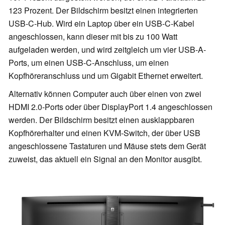
123 Prozent. Der Bildschirm besitzt einen integrierten
USB-C-Hub. Wird ein Laptop über ein USB-C-Kabel
angeschlossen, kann dieser mit bis zu 100 Watt
aufgeladen werden, und wird zeitgleich um vier USB-A-
Ports, um einen USB-C-Anschluss, um einen
Kopfhöreranschluss und um Gigabit Ethernet erweitert.
Alternativ können Computer auch über einen von zwei
HDMI 2.0-Ports oder über DisplayPort 1.4 angeschlossen
werden. Der Bildschirm besitzt einen ausklappbaren
Kopfhörerhalter und einen KVM-Switch, der über USB
angeschlossene Tastaturen und Mäuse stets dem Gerät
zuweist, das aktuell ein Signal an den Monitor ausgibt.