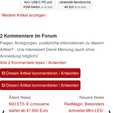
Arm, USB-C PD und
ultrabreite Monitore bis
KVM-Switch
49 Zoll
22.03.2023
22.03.2023
Weitere Artikel anzeigen
2 Kommentare im Forum
Fragen, Anregungen, zusätzliche Informationen zu diesem
Artikel? - Uns interessiert Deine Meinung (auch ohne
Anmeldung möglich)!
Alle 2 Kommentare lesen
/
Antworten
Diesen Artikel kommentieren / Antworten
Diesen Artikel kommentieren / Antworten
Ältere News
Neuere News
NIO ET5: E-Limousine
RedMagic: Besonders
startet ab 47.500 Euro
schneller Mini-LED-