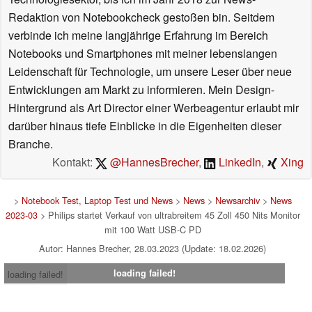
Redaktion von Notebookcheck gestoßen bin. Seitdem
verbinde ich meine langjährige Erfahrung im Bereich
Notebooks und Smartphones mit meiner lebenslangen
Leidenschaft für Technologie, um unsere Leser über neue
Entwicklungen am Markt zu informieren. Mein Design-
Hintergrund als Art Director einer Werbeagentur erlaubt mir
darüber hinaus tiefe Einblicke in die Eigenheiten dieser
Branche.
Kontakt:
@HannesBrecher
,
LinkedIn
,
Xing
>
Notebook Test, Laptop Test und News
>
News
>
Newsarchiv
>
News
2023-03
> Philips startet Verkauf von ultrabreitem 45 Zoll 450 Nits Monitor
mit 100 Watt USB-C PD
Autor: Hannes Brecher, 28.03.2023 (Update: 18.02.2026)
loading failed!
loading failed!