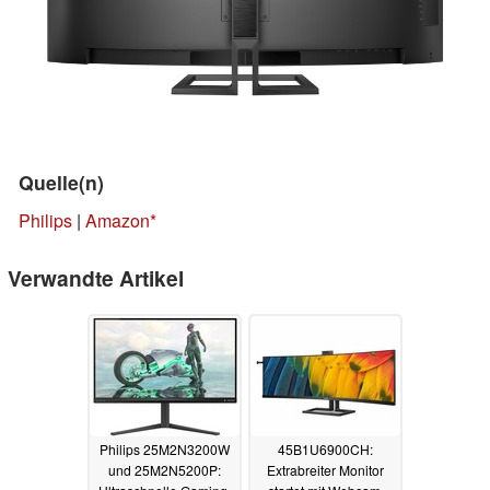
Quelle(n)
Philips
|
Amazon
Verwandte Artikel
Philips 25M2N3200W
45B1U6900CH:
und 25M2N5200P:
Extrabreiter Monitor