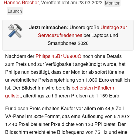
Hannes Brecher
,
Veröffentlicht am
28.03.2023
Monitor
Launch
Jetzt mitmachen:
Unsere große
Umfrage zur
Servicezufriedenheit
bei Laptops und
Smartphones 2026
Nachdem der
Philips 45B1U6900C
noch ohne Details
zum Preis und zur Verfügbarkeit angekündigt wurde, hat
Philips nun bestätigt, dass der Monitor ab sofort für eine
unverbindliche Preisempfehlung von 1.039 Euro erhältlich
ist. Der Bildschirm wird bereits
bei ersten Händlern
gelistet
, allerdings zu höheren Preisen ab 1.159 Euro.
Für diesen Preis erhalten Käufer vor allem ein 44,5 Zoll
VA-Panel im 32:9-Format, das eine Auflösung von 5.120 x
1.440 Pixel bei einer Pixeldichte von 120 PPI bietet. Der
Bildschirm erreicht eine Bildfrequenz von 75 Hz und eine