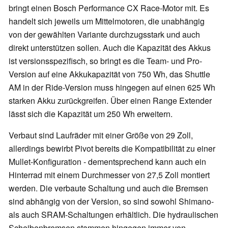
bringt einen Bosch Performance CX Race-Motor mit. Es
handelt sich jeweils um Mittelmotoren, die unabhängig
von der gewählten Variante durchzugsstark und auch
direkt unterstützen sollen. Auch die Kapazität des Akkus
ist versionsspezifisch, so bringt es die Team- und Pro-
Version auf eine Akkukapazität von 750 Wh, das Shuttle
AM in der Ride-Version muss hingegen auf einen 625 Wh
starken Akku zurückgreifen. Über einen Range Extender
lässt sich die Kapazität um 250 Wh erweitern.
Verbaut sind Laufräder mit einer Größe von 29 Zoll,
allerdings bewirbt Pivot bereits die Kompatibilität zu einer
Mullet-Konfiguration - dementsprechend kann auch ein
Hinterrad mit einem Durchmesser von 27,5 Zoll montiert
werden. Die verbaute Schaltung und auch die Bremsen
sind abhängig von der Version, so sind sowohl Shimano-
als auch SRAM-Schaltungen erhältlich. Die hydraulischen
Scheibenbremsen stammen hingegen immer von