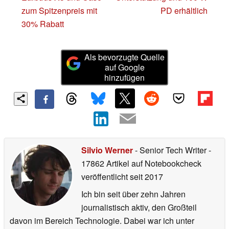
zum Spitzenpreis mit
PD erhältlich
30% Rabatt
Als bevorzugte Quelle
auf Google
hinzufügen
Silvio Werner
- Senior Tech Writer
-
17862 Artikel auf Notebookcheck
veröffentlicht
seit 2017
Ich bin seit über zehn Jahren
journalistisch aktiv, den Großteil
davon im Bereich Technologie. Dabei war ich unter